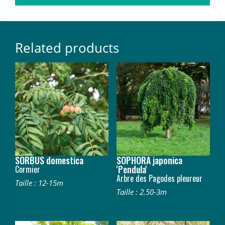
Related products
SORBUS domestica
SOPHORA japonica
'Pendula'
Cormier
Arbre des Pagodes pleureur
Taille : 12-15m
Taille : 2.50-3m