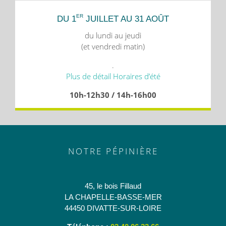
ER
DU 1
JUILLET AU 31 AOÛT
du lundi au jeudi
(et vendredi matin)
.
Plus de détail Horaires d’été
10h-12h30 / 14h-16h00
NOTRE PÉPINIÈRE
45, le bois Fillaud
LA CHAPELLE-BASSE-MER
44450 DIVATTE-SUR-LOIRE