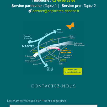
Téléphone :
02 40 06 33 66
Service particulier
: Tapez 1 |
Service pro
: Tapez 2
contact@pepinieres-ripoche.fr
CONTACTEZ-NOUS
Les champs marqués d’un
*
sont obligatoires