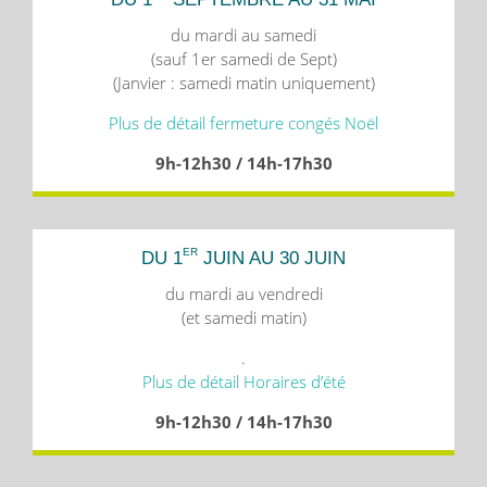
du mardi au samedi
(sauf 1er samedi de Sept)
(Janvier : samedi matin uniquement)
Plus de détail fermeture congés Noël
9h-12h30 / 14h-17h30
ER
DU 1
JUIN AU 30 JUIN
du mardi au vendredi
(et samedi matin)
.
Plus de détail Horaires d’été
9h-12h30 / 14h-17h30