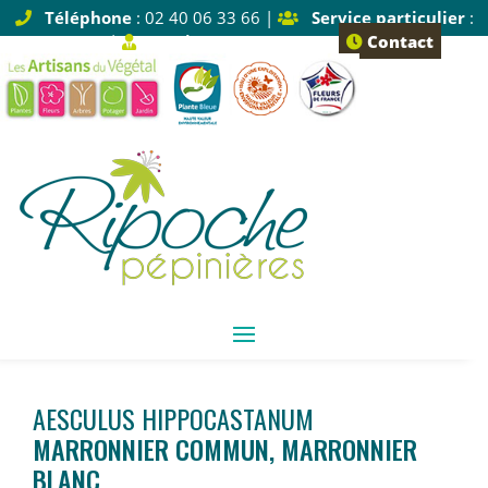
Téléphone
: 02 40 06 33 66 |
Service particulier
:
Tapez 1 |
Service pro
: Tapez 2
Contact
AESCULUS HIPPOCASTANUM
MARRONNIER COMMUN, MARRONNIER
BLANC