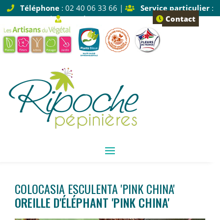
Téléphone
: 02 40 06 33 66 |
Service particulier
:
Tapez 1 |
Service pro
: Tapez 2
Contact
COLOCASIA ESCULENTA 'PINK CHINA'
OREILLE D'ÉLÉPHANT 'PINK CHINA'