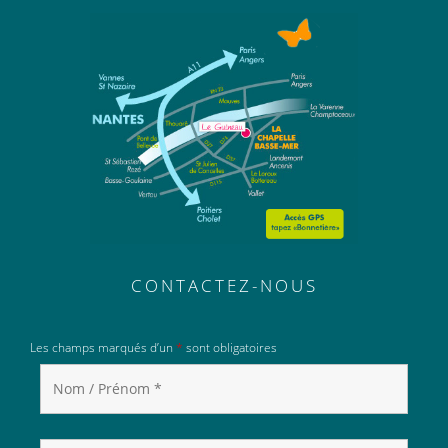
CONTACTEZ-NOUS
Les champs marqués d’un
*
sont obligatoires