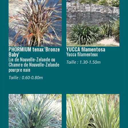
PHORMIUM tenax 'Bronze
YUCCA filamentosa
Baby'
Yucca filamenteux
Lin de Nouvelle-Zelande ou
Taille : 1.30-1.50m
Chanvre de Nouvelle-Zelande
pourpre nain
Taille : 0.60-0.80m