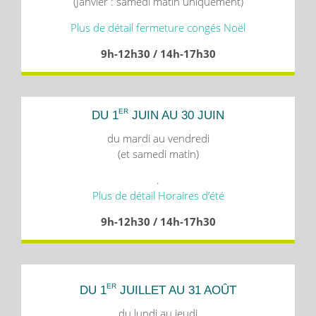
(Janvier : samedi matin uniquement)
Plus de détail fermeture congés Noël
9h-12h30 / 14h-17h30
ER
DU 1
JUIN AU 30 JUIN
du mardi au vendredi
(et samedi matin)
.
Plus de détail Horaires d’été
9h-12h30 / 14h-17h30
ER
DU 1
JUILLET AU 31 AOÛT
du lundi au jeudi