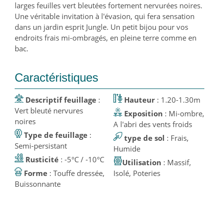
larges feuilles vert bleutées fortement nervurées noires.
Une véritable invitation à l'évasion, qui fera sensation
dans un jardin esprit Jungle. Un petit bijou pour vos
endroits frais mi-ombragés, en pleine terre comme en
bac.
Caractéristiques
Descriptif feuillage
:
Hauteur
: 1.20-1.30m
Vert bleuté nervures
Exposition
: Mi-ombre,
noires
A l'abri des vents froids
Type de feuillage
:
type de sol
: Frais,
Semi-persistant
Humide
Rusticité
: -5°C / -10°C
Utilisation
: Massif,
Forme
: Touffe dressée,
Isolé, Poteries
Buissonnante