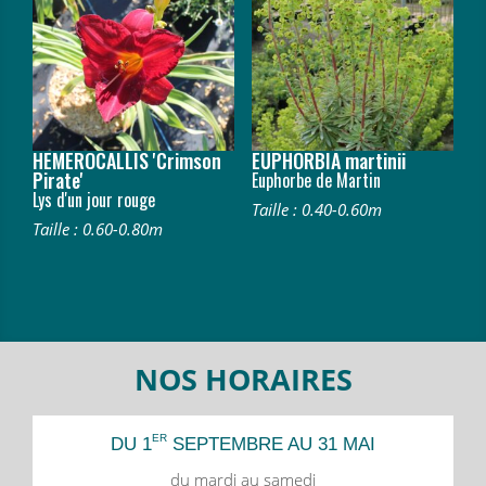
HEMEROCALLIS 'Crimson
EUPHORBIA martinii
Pirate'
Euphorbe de Martin
Lys d'un jour rouge
Taille : 0.40-0.60m
Taille : 0.60-0.80m
NOS HORAIRES
ER
DU 1
SEPTEMBRE AU 31 MAI
du mardi au samedi