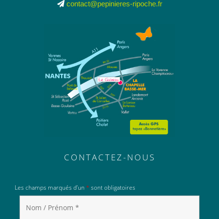
contact@pepinieres-ripoche.fr
CONTACTEZ-NOUS
Les champs marqués d’un
*
sont obligatoires