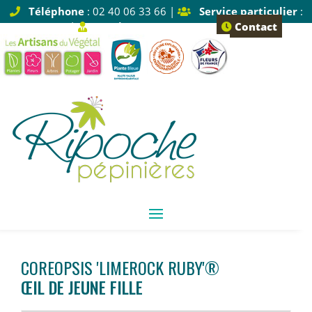
Téléphone
: 02 40 06 33 66 |
Service particulier
:
Tapez 1 |
Service pro
: Tapez 2
Contact
COREOPSIS 'LIMEROCK RUBY'®
ŒIL DE JEUNE FILLE