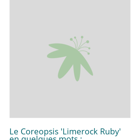
Le Coreopsis 'Limerock Ruby'
en quelques mots :