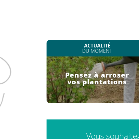
ACTUALITÉ
DU MOMENT
Pensez à arroser
vos plantations
Vous souhaitez 