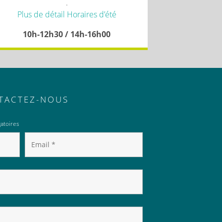
.
Plus de détail Horaires d’été
10h-12h30 / 14h-16h00
TACTEZ-NOUS
atoires