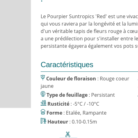
Le Pourpier Suntropics 'Red' est une viva
qui vous raviera par la longévité et la lumin
d'un véritable tapis de fleurs rouge à cœ
a une prédilection pour s'installer entre l
persistante égayera également vos pots s
Caractéristiques
Couleur de floraison
: Rouge coeur
jaune
Type de feuillage
: Persistant
Rusticité
: -5°C / -10°C
Forme
: Etalée, Rampante
Hauteur
: 0.10-0.15m