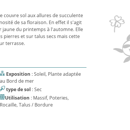
ce couvre sol aux allures de succulente
osité de sa floraison. En effet il s'agit
ur jaune du printemps à l'automne. Elle
es pierres et sur talus secs mais cette
ur terrasse.
Exposition
: Soleil, Plante adaptée
au Bord de mer
type de sol
: Sec
Utilisation
: Massif, Poteries,
Rocaille, Talus / Bordure