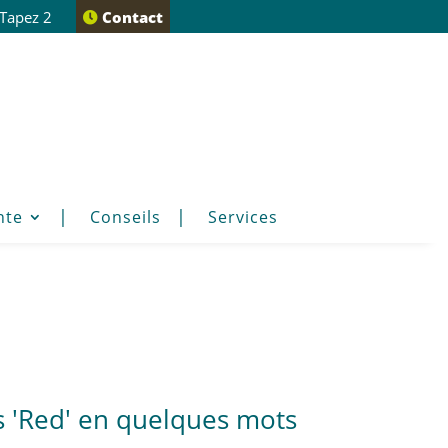
 Tapez 2
Contact
nte
Conseils
Services
 'Red' en quelques mots