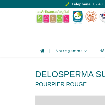
Téléphone
: 02 40 
Notre gamme
Idé
DELOSPERMA SU
POURPIER ROUGE