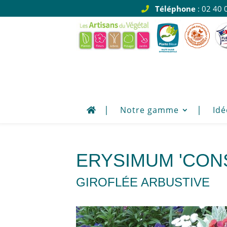
Téléphone
: 02 40 
Notre gamme
Idé
ERYSIMUM 'CON
GIROFLÉE ARBUSTIVE