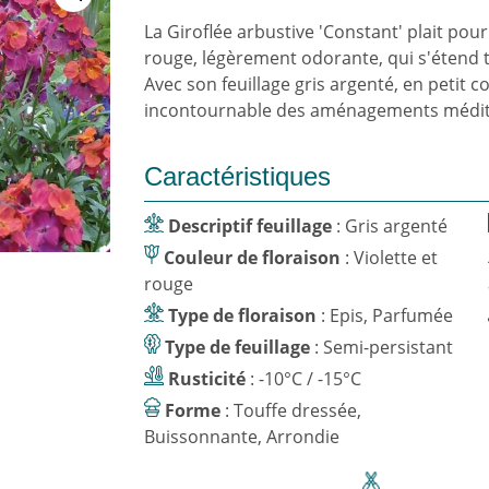
La Giroflée arbustive 'Constant' plait pour
rouge, légèrement odorante, qui s'étend 
Avec son feuillage gris argenté, en petit c
incontournable des aménagements médit
Caractéristiques
Descriptif feuillage
: Gris argenté
Couleur de floraison
: Violette et
rouge
Type de floraison
: Epis, Parfumée
Type de feuillage
: Semi-persistant
Rusticité
: -10°C / -15°C
Forme
: Touffe dressée,
Buissonnante, Arrondie