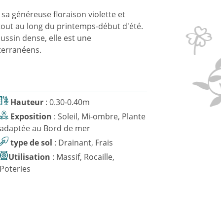
 sa généreuse floraison violette et
tout au long du printemps-début d'été.
oussin dense, elle est une
erranéens.
Hauteur
: 0.30-0.40m
Exposition
: Soleil, Mi-ombre, Plante
adaptée au Bord de mer
type de sol
: Drainant, Frais
Utilisation
: Massif, Rocaille,
Poteries