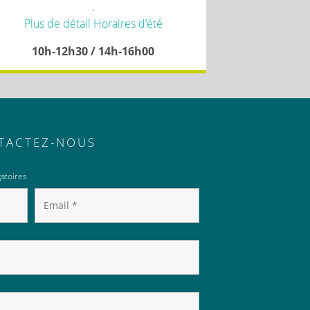
.
Plus de détail Horaires d’été
10h-12h30 / 14h-16h00
TACTEZ-NOUS
atoires