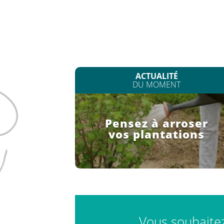
ACTUALITÉ
DU MOMENT
Pensez à arroser
vos plantations
Vous souhaitez 