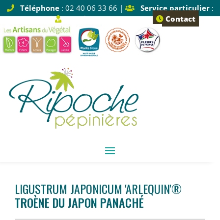
Téléphone
: 02 40 06 33 66 |
Service particulier
:
Tapez 1 |
Service pro
: Tapez 2
Contact
LIGUSTRUM JAPONICUM 'ARLEQUIN'®
TROÈNE DU JAPON PANACHÉ