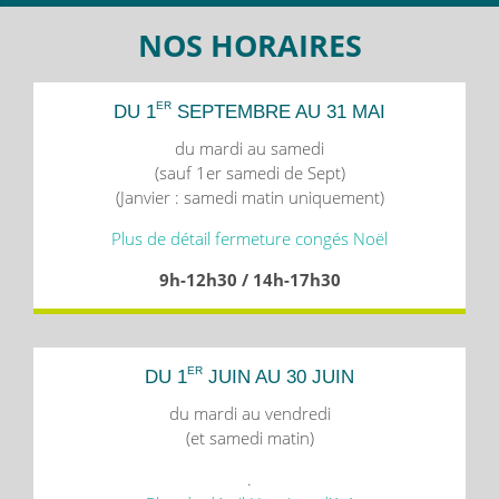
NOS HORAIRES
ER
DU 1
SEPTEMBRE AU 31 MAI
du mardi au samedi
(sauf 1er samedi de Sept)
(Janvier : samedi matin uniquement)
Plus de détail fermeture congés Noël
9h-12h30 / 14h-17h30
ER
DU 1
JUIN AU 30 JUIN
du mardi au vendredi
(et samedi matin)
.