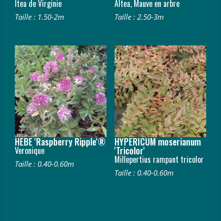
Itea de Virginie
Altea, Mauve en arbre
Taille : 1.50-2m
Taille : 2.50-3m
HEBE 'Raspberry Ripple'®
HYPERICUM moserianum
'Tricolor'
Veronique
Millepertius rampant tricolor
Taille : 0.40-0.60m
Taille : 0.40-0.60m