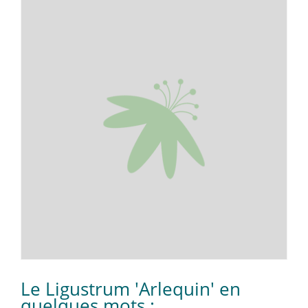
Le Ligustrum 'Arlequin' en
quelques mots :