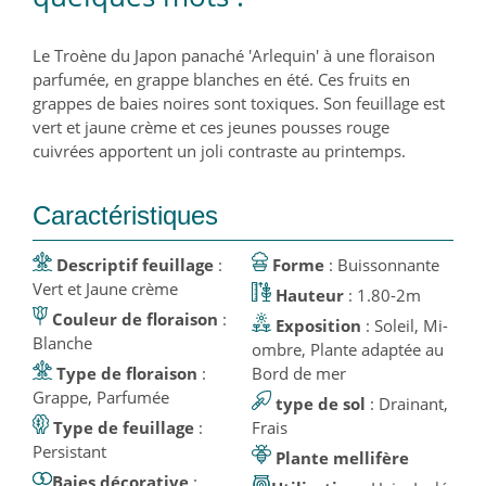
Le Troène du Japon panaché 'Arlequin' à une floraison
parfumée, en grappe blanches en été. Ces fruits en
grappes de baies noires sont toxiques. Son feuillage est
vert et jaune crème et ces jeunes pousses rouge
cuivrées apportent un joli contraste au printemps.
Caractéristiques
Descriptif feuillage
:
Forme
: Buissonnante
Vert et Jaune crème
Hauteur
: 1.80-2m
Couleur de floraison
:
Exposition
: Soleil, Mi-
Blanche
ombre, Plante adaptée au
Type de floraison
:
Bord de mer
Grappe, Parfumée
type de sol
: Drainant,
Type de feuillage
:
Frais
Persistant
Plante mellifère
Baies décorative
: