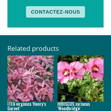
CONTACTEZ-NOUS
Related products
ITEA virginica 'Henry's
HIBISCUS syriacus
Garnet'
'Woodbridge'