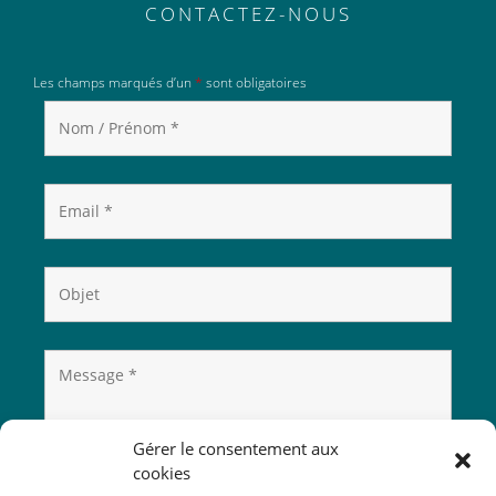
CONTACTEZ-NOUS
Les champs marqués d’un
*
sont obligatoires
Gérer le consentement aux
cookies