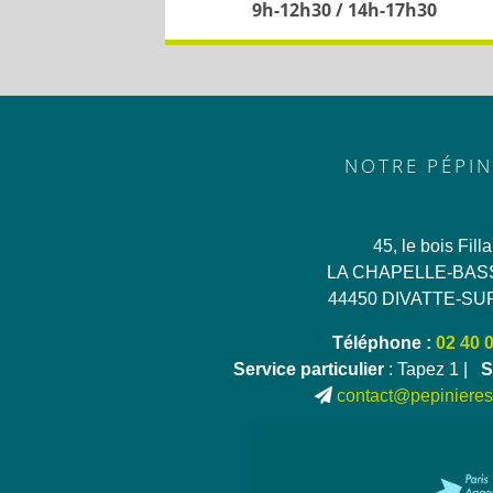
9h-12h30 / 14h-17h30
NOTRE PÉPIN
45, le bois Fill
LA CHAPELLE-BAS
44450 DIVATTE-SU
Téléphone :
02 40 
Service particulier
: Tapez 1 |
S
contact@pepinieres-