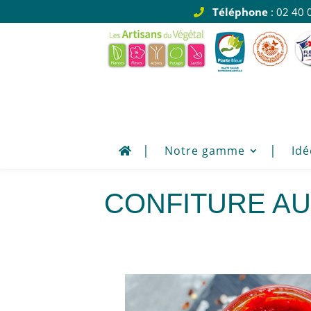
Téléphone
: 02 40 
Notre gamme
Idé
Confiture au