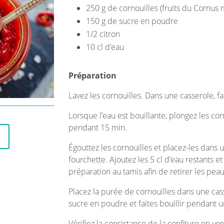
250 g de cornouilles (fruits du Cornus 
150 g de sucre en poudre
1/2 citron
10 cl d’eau
Préparation
Lavez les cornouilles. Dans une casserole, fa
Lorsque l’eau est bouillante, plongez les cor
pendant 15 min.
Égouttez les cornouilles et placez-les dans 
fourchette. Ajoutez les 5 cl d’eau restants 
préparation au tamis afin de retirer les peau
Placez la purée de cornouilles dans une casse
sucre en poudre et faites bouillir pendant 
Vérifiez la consistance de la confiture en ve