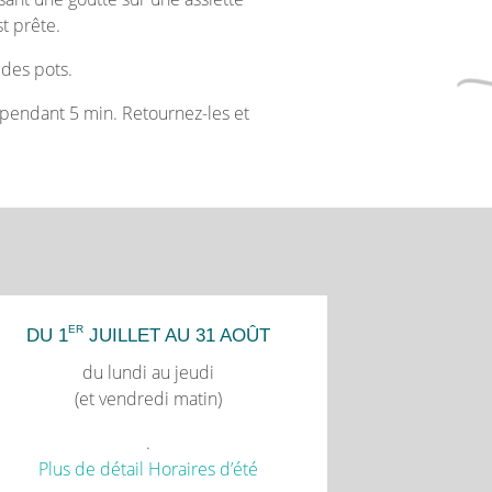
st prête.
 des pots.
pendant 5 min. Retournez-les et
ER
DU 1
JUILLET AU 31 AOÛT
du lundi au jeudi
(et vendredi matin)
.
Plus de détail Horaires d’été