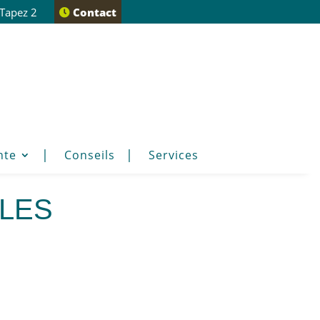
 Tapez 2
Contact
nte
Conseils
Services
lles