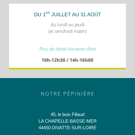
ER
DU 1
JUILLET AU 31 AOÛT
du lundi au jeudi
(et vendredi matin)
.
Plus de détail Horaires d’été
10h-12h30 / 14h-16h00
NOTRE PÉPINIÈRE
45, le bois Fillaud
LA CHAPELLE-BASSE-MER
44450 DIVATTE-SUR-LOIRE