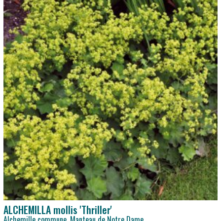
ALCHEMILLA mollis 'Thriller'
Alchemille commune, Manteau de Notre Dame