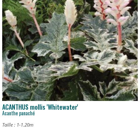
ACANTHUS mollis 'Whitewater'
Acanthe panaché
Taille : 1-1.20m