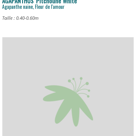
AGAPANTHUS 'Pitchoune White'
Agapanthe naine, Fleur de l'amour
Taille : 0.40-0.60m