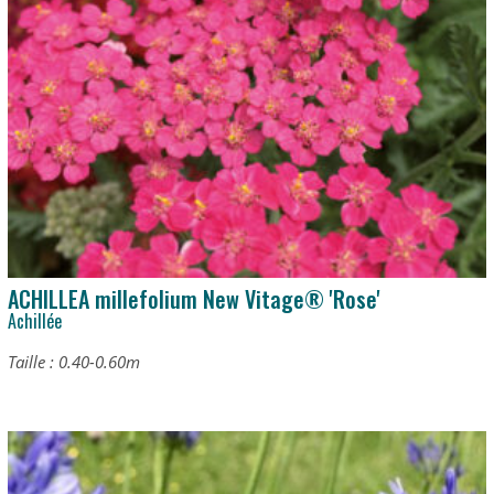
ACHILLEA millefolium New Vitage® 'Rose'
Achillée
Taille : 0.40-0.60m