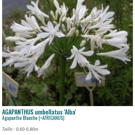
AGAPANTHUS umbellatus 'Alba'
Agapanthe Blanche (=AFRICANUS)
Taille : 0.60-0.80m