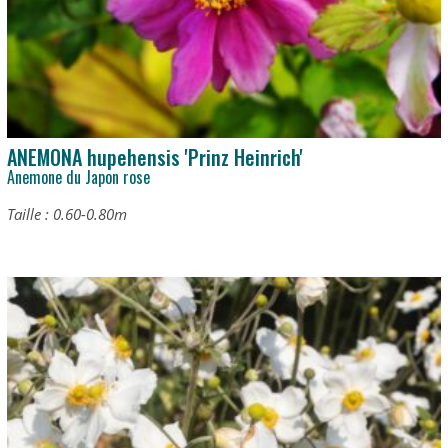
ANEMONA hupehensis 'Prinz Heinrich'
Anemone du Japon rose
Taille : 0.60-0.80m