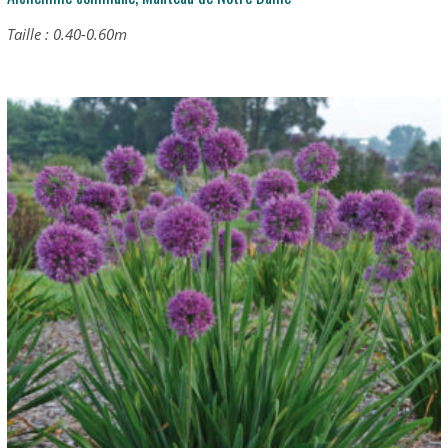
Taille : 0.40-0.60m