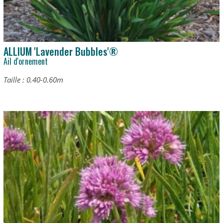
ALLIUM 'Lavender Bubbles'®
Ail d'ornement
Taille : 0.40-0.60m