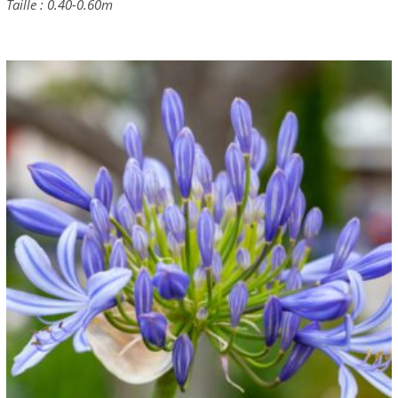
Taille : 0.40-0.60m