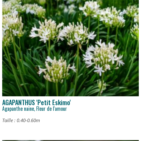
AGAPANTHUS 'Petit Eskimo'
Agapanthe naine, Fleur de l'amour
Taille : 0.40-0.60m