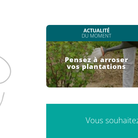
ACTUALITÉ
DU MOMENT
Pensez à arroser
vos plantations
Vous souhaitez 