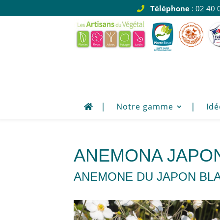
Téléphone
: 02 40 
Notre gamme
Idé
ANEMONA JAPON
ANEMONE DU JAPON BL