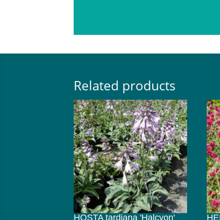
Related products
HOSTA tardiana 'Halcyon'
HE