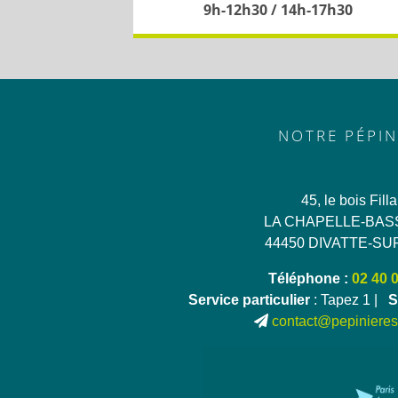
9h-12h30 / 14h-17h30
NOTRE PÉPIN
45, le bois Fill
LA CHAPELLE-BAS
44450 DIVATTE-SU
Téléphone :
02 40 
Service particulier
: Tapez 1 |
S
contact@pepinieres-