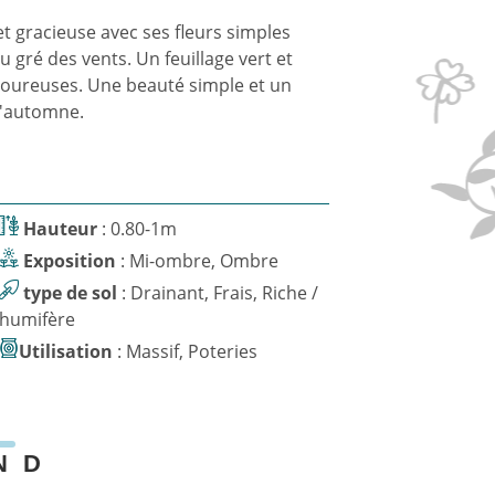
t gracieuse avec ses fleurs simples
 gré des vents. Un feuillage vert et
goureuses. Une beauté simple et un
d'automne.
Hauteur
: 0.80-1m
Exposition
: Mi-ombre, Ombre
type de sol
: Drainant, Frais, Riche /
humifère
Utilisation
: Massif, Poteries
N
D