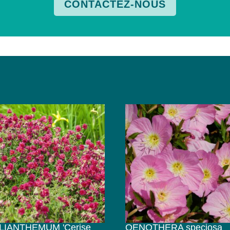
CONTACTEZ-NOUS
LIANTHEMUM 'Cerise
OENOTHERA speciosa