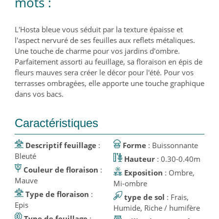
mots :
L'Hosta bleue vous séduit par la texture épaisse et
l'aspect nervuré de ses feuilles aux reflets métaliques.
Une touche de charme pour vos jardins d'ombre.
Parfaitement assorti au feuillage, sa floraison en épis de
fleurs mauves sera créer le décor pour l'été. Pour vos
terrasses ombragées, elle apporte une touche graphique
dans vos bacs.
Caractéristiques
Descriptif feuillage
:
Forme
: Buissonnante
Bleuté
Hauteur
: 0.30-0.40m
Couleur de floraison
:
Exposition
: Ombre,
Mauve
Mi-ombre
Type de floraison
:
type de sol
: Frais,
Epis
Humide, Riche / humifère
Type de feuillage
: