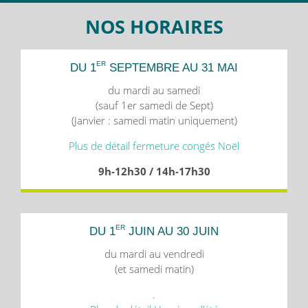
NOS HORAIRES
ER
DU 1
SEPTEMBRE AU 31 MAI
du mardi au samedi
(sauf 1er samedi de Sept)
(Janvier : samedi matin uniquement)
Plus de détail fermeture congés Noël
9h-12h30 / 14h-17h30
ER
DU 1
JUIN AU 30 JUIN
du mardi au vendredi
(et samedi matin)
.