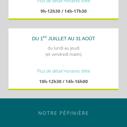
Plus de détail Horaires d’été
9h-12h30 / 14h-17h30
ER
DU 1
JUILLET AU 31 AOÛT
du lundi au jeudi
(et vendredi matin)
.
Plus de détail Horaires d’été
10h-12h30 / 14h-16h00
NOTRE PÉPINIÈRE