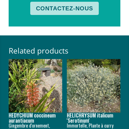
CONTACTEZ-NOUS
Related products
HEDYCHIUM coccineum
HELICHRYSUM italicum
aurantiacum
'Serotinum'
Gingembre d'ornement,
Immortelle, Plante à curry