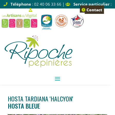
Téléphone
: 02 40 06 33 66 |
Service particulier
:
Tapez 1 |
Service pro
: Tapez 2
Contact
HOSTA TARDIANA 'HALCYON'
HOSTA BLEUE