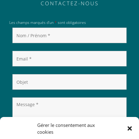
CONTACTEZ-NOUS
Les champs marqués d’un
*
sont obligatoires
Gérer le consentement aux
cookies