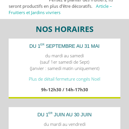
seront productifs en plus d’être décoratifs.
Article –
Fruitiers et Jardins vivriers
NOS HORAIRES
ER
DU 1
SEPTEMBRE AU 31 MAI
du mardi au samedi
(sauf 1er samedi de Sept)
(Janvier : samedi matin uniquement)
Plus de détail fermeture congés Noël
9h-12h30 / 14h-17h30
ER
DU 1
JUIN AU 30 JUIN
du mardi au vendredi