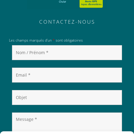
CONTACTEZ-NOUS
Les champs marqués d’un
*
sont obligatoires