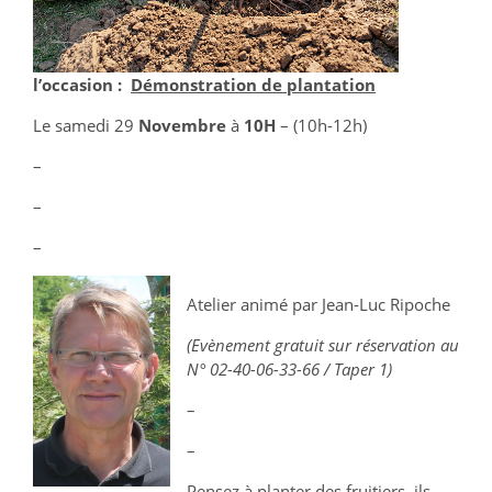
l’occasion :
Démonstration de plantation
Le samedi 29
Novembre
à
10H
– (10h-12h)
–
–
–
Atelier animé par Jean-Luc Ripoche
(Evènement gratuit sur réservation au
N° 02-40-06-33-66 / Taper 1)
–
–
Pensez à planter des fruitiers, ils