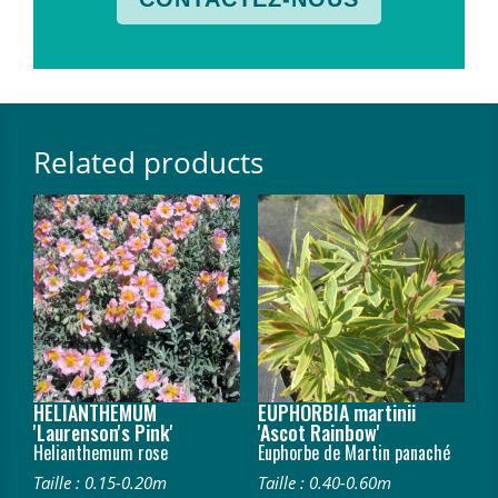
Related products
HELIANTHEMUM
EUPHORBIA martinii
'Laurenson's Pink'
'Ascot Rainbow'
Helianthemum rose
Euphorbe de Martin panaché
Taille : 0.15-0.20m
Taille : 0.40-0.60m