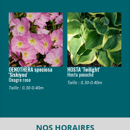
OENOTHERA speciosa
HOSTA 'Twilight'
'Siskiyou'
Hosta panaché
Onagre rose
Taille : 0.30-0.40m
Taille : 0.30-0.40m
NOS HORAIRES