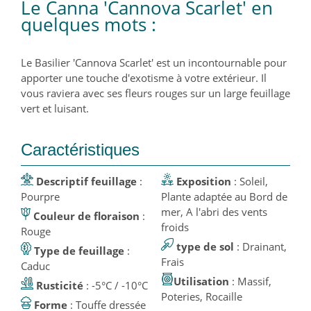
Le Canna 'Cannova Scarlet' en
quelques mots :
Le Basilier 'Cannova Scarlet' est un incontournable pour
apporter une touche d'exotisme à votre extérieur. Il
vous raviera avec ses fleurs rouges sur un large feuillage
vert et luisant.
Caractéristiques
Descriptif feuillage
:
Exposition
: Soleil,
Pourpre
Plante adaptée au Bord de
mer, A l'abri des vents
Couleur de floraison
:
froids
Rouge
type de sol
: Drainant,
Type de feuillage
:
Frais
Caduc
Utilisation
: Massif,
Rusticité
: -5°C / -10°C
Poteries, Rocaille
Forme
: Touffe dressée