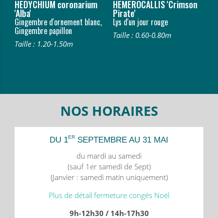
HEDYCHIUM coronarium
HEMEROCALLIS 'Crimson
'Alba'
Pirate'
Gingembre d'ornement blanc,
Lys d'un jour rouge
Gingembre papillon
Taille : 0.60-0.80m
Taille : 1.20-1.50m
NOS HORAIRES
ER
DU 1
SEPTEMBRE AU 31 MAI
du mardi au samedi
(sauf 1er samedi de Sept)
(Janvier : samedi matin uniquement)
Plus de détail fermeture congés Noël
9h-12h30 / 14h-17h30