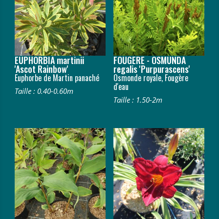
EUPHORBIA martinii
FOUGERE - OSMUNDA
'Ascot Rainbow'
regalis 'Purpurascens'
Euphorbe de Martin panaché
Osmonde royale, Fougère
d'eau
Taille : 0.40-0.60m
Taille : 1.50-2m