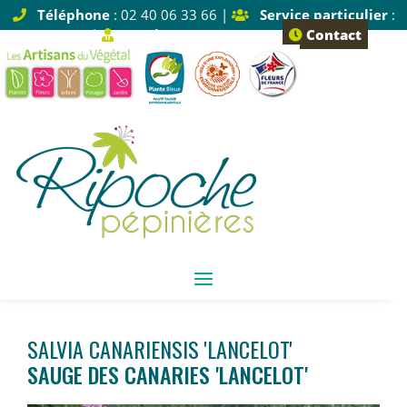
Téléphone
: 02 40 06 33 66 |
Service particulier
:
Tapez 1 |
Service pro
: Tapez 2
Contact
SALVIA CANARIENSIS 'LANCELOT'
SAUGE DES CANARIES 'LANCELOT'