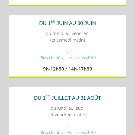
ER
DU 1
JUIN AU 30 JUIN
du mardi au vendredi
(et samedi matin)
.
Plus de détail Horaires d’été
9h-12h30 / 14h-17h30
ER
DU 1
JUILLET AU 31 AOÛT
du lundi au jeudi
(et vendredi matin)
.
Plus de détail Horaires d’été