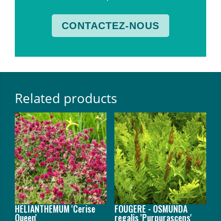
CONTACTEZ-NOUS
Related products
HELIANTHEMUM 'Cerise
FOUGERE - OSMUNDA
Queen'
regalis 'Purpurascens'