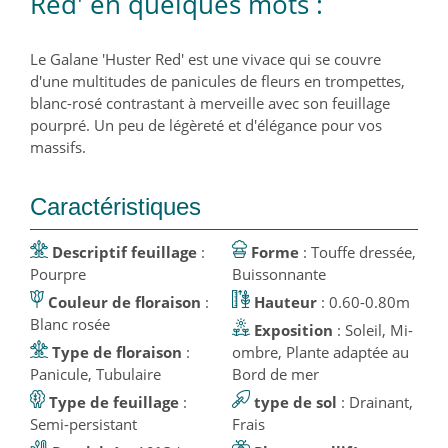
Red' en quelques mots :
Le Galane 'Huster Red' est une vivace qui se couvre
d'une multitudes de panicules de fleurs en trompettes,
blanc-rosé contrastant à merveille avec son feuillage
pourpré. Un peu de légèreté et d'élégance pour vos
massifs.
Caractéristiques
Descriptif feuillage
:
Forme
: Touffe dressée,
Pourpre
Buissonnante
Couleur de floraison
:
Hauteur
: 0.60-0.80m
Blanc rosée
Exposition
: Soleil, Mi-
Type de floraison
:
ombre, Plante adaptée au
Panicule, Tubulaire
Bord de mer
Type de feuillage
:
type de sol
: Drainant,
Semi-persistant
Frais