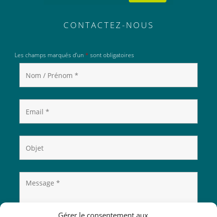
CONTACTEZ-NOUS
Les champs marqués d’un
*
sont obligatoires
Gérer le consentement aux