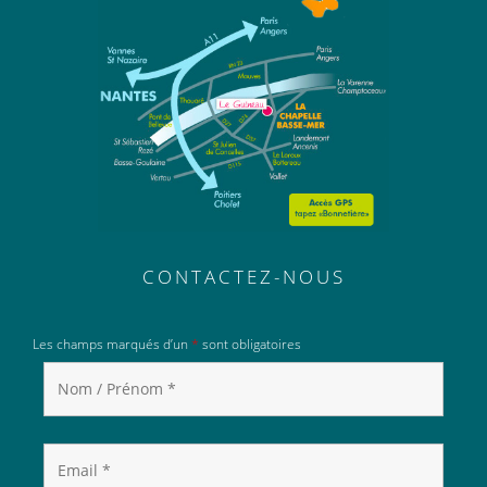
CONTACTEZ-NOUS
Les champs marqués d’un
*
sont obligatoires