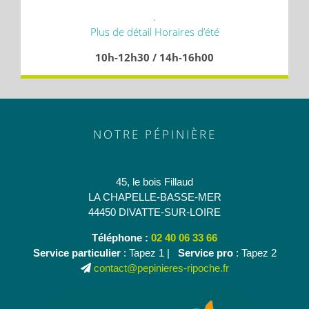
.
Plus de détail Horaires d’été
10h-12h30 / 14h-16h00
NOTRE PÉPINIÈRE
45, le bois Fillaud
LA CHAPELLE-BASSE-MER
44450 DIVATTE-SUR-LOIRE
Téléphone :
02 40 06 33 66
Service particulier
: Tapez 1 |
Service pro
: Tapez 2
contact@pepinieres-ripoche.fr