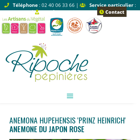
Téléphone
: 02 40 06 33 66 |
Service particulier
:
Tapez 1 |
Service pro
: Tapez 2
Contact
ANEMONA HUPEHENSIS 'PRINZ HEINRICH'
ANEMONE DU JAPON ROSE