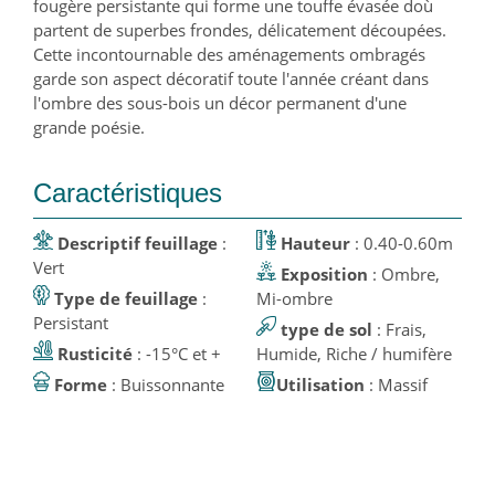
fougère persistante qui forme une touffe évasée doù
partent de superbes frondes, délicatement découpées.
Cette incontournable des aménagements ombragés
garde son aspect décoratif toute l'année créant dans
l'ombre des sous-bois un décor permanent d'une
grande poésie.
Caractéristiques
Descriptif feuillage
:
Hauteur
: 0.40-0.60m
Vert
Exposition
: Ombre,
Type de feuillage
:
Mi-ombre
Persistant
type de sol
: Frais,
Rusticité
: -15°C et +
Humide, Riche / humifère
Forme
: Buissonnante
Utilisation
: Massif