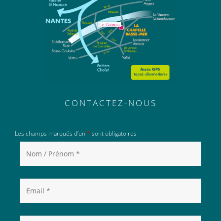
CONTACTEZ-NOUS
Les champs marqués d’un
*
sont obligatoires