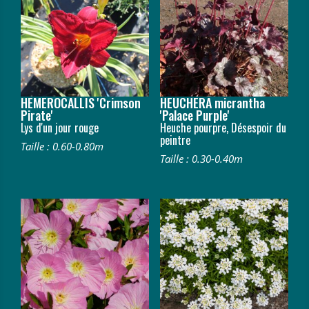
HEMEROCALLIS 'Crimson
HEUCHERA micrantha
Pirate'
'Palace Purple'
Lys d'un jour rouge
Heuche pourpre, Désespoir du
peintre
Taille : 0.60-0.80m
Taille : 0.30-0.40m