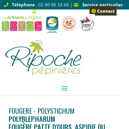
Téléphone
: 02 40 06 33 66 |
Service particulier
:
Tapez 1 |
Service pro
: Tapez 2
Contact
FOUGERE - POLYSTICHUM
POLYBLEPHARUM
FOUGÈRE PATTE D'OURS, ASPIDIE DU