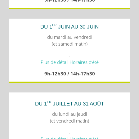
ER
DU 1
JUIN AU 30 JUIN
du mardi au vendredi
(et samedi matin)
.
Plus de détail Horaires d’été
9h-12h30 / 14h-17h30
ER
DU 1
JUILLET AU 31 AOÛT
du lundi au jeudi
(et vendredi matin)
.
Plus de détail Horaires d’été