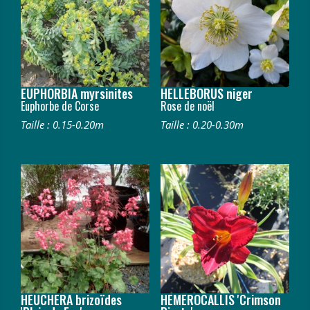
EUPHORBIA myrsinites
HELLEBORUS niger
Euphorbe de Corse
Rose de noël
Taille : 0.15-0.20m
Taille : 0.20-0.30m
HEUCHERA brizoïdes
HEMEROCALLIS 'Crimson