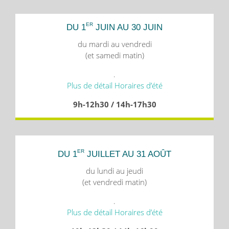
ER
DU 1
JUIN AU 30 JUIN
du mardi au vendredi
(et samedi matin)
.
Plus de détail Horaires d’été
9h-12h30 / 14h-17h30
ER
DU 1
JUILLET AU 31 AOÛT
du lundi au jeudi
(et vendredi matin)
.
Plus de détail Horaires d’été