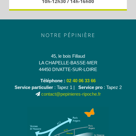
10h-12h30 / 14h-16h00
NOTRE PÉPINIÈRE
45, le bois Fillaud
LA CHAPELLE-BASSE-MER
44450 DIVATTE-SUR-LOIRE
Téléphone :
02 40 06 33 66
Service particulier
: Tapez 1 |
Service pro
: Tapez 2
contact@pepinieres-ripoche.fr