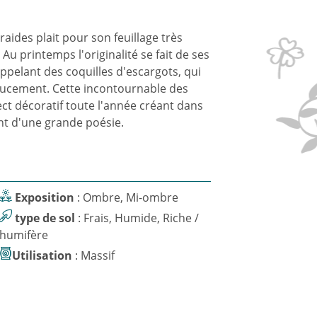
raides plait pour son feuillage très
u printemps l'originalité se fait de ses
pelant des coquilles d'escargots, qui
doucement. Cette incontournable des
 décoratif toute l'année créant dans
t d'une grande poésie.
Exposition
: Ombre, Mi-ombre
type de sol
: Frais, Humide, Riche /
humifère
Utilisation
: Massif