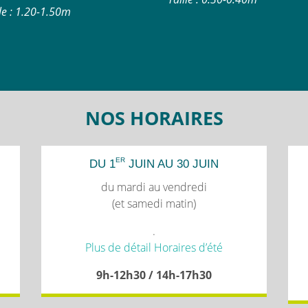
lle : 1.20-1.50m
NOS HORAIRES
ER
DU 1
JUIN AU 30 JUIN
du mardi au vendredi
(et samedi matin)
.
Plus de détail Horaires d’été
9h-12h30 / 14h-17h30