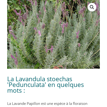
La Lavandula stoechas
'Pedunculata' en quelques
mots :
La Lavande Papillon est une espèce à la floraison