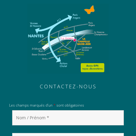
CONTACTEZ-NOUS
Les champs marqués d’un
*
sont obligatoires