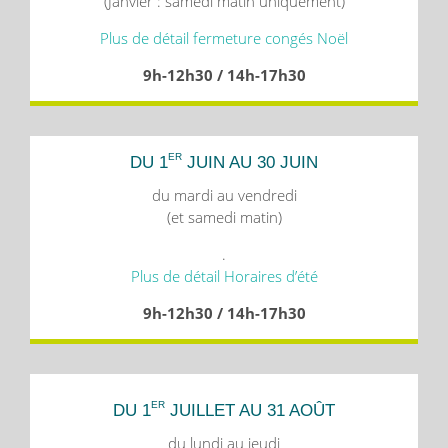
(Janvier : samedi matin uniquement)
Plus de détail fermeture congés Noël
9h-12h30 / 14h-17h30
ER
DU 1
JUIN AU 30 JUIN
du mardi au vendredi
(et samedi matin)
.
Plus de détail Horaires d’été
9h-12h30 / 14h-17h30
ER
DU 1
JUILLET AU 31 AOÛT
du lundi au jeudi