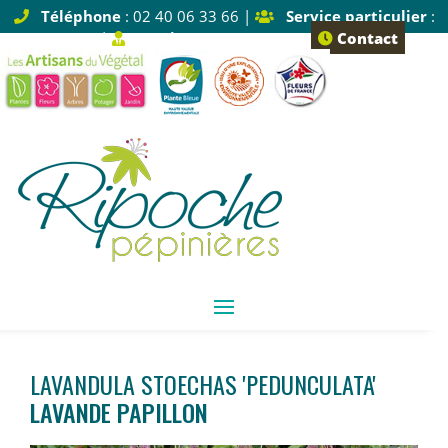
Téléphone
: 02 40 06 33 66 |
Service particulier
:
Tapez 1 |
Service pro
: Tapez 2
Contact
LAVANDULA STOECHAS 'PEDUNCULATA'
LAVANDE PAPILLON