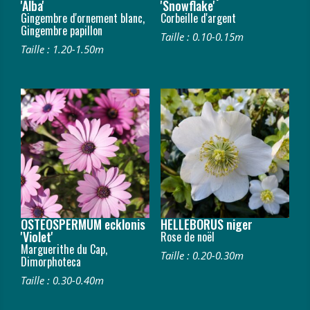
'Alba'
'Snowflake'
Gingembre d'ornement blanc,
Corbeille d'argent
Gingembre papillon
Taille : 0.10-0.15m
Taille : 1.20-1.50m
OSTEOSPERMUM ecklonis
HELLEBORUS niger
'Violet'
Rose de noël
Marguerithe du Cap,
Taille : 0.20-0.30m
Dimorphoteca
Taille : 0.30-0.40m