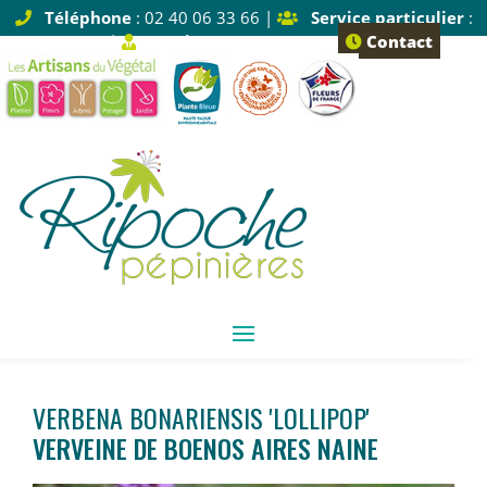
Téléphone
: 02 40 06 33 66 |
Service particulier
:
Tapez 1 |
Service pro
: Tapez 2
Contact
VERBENA BONARIENSIS 'LOLLIPOP'
VERVEINE DE BOENOS AIRES NAINE