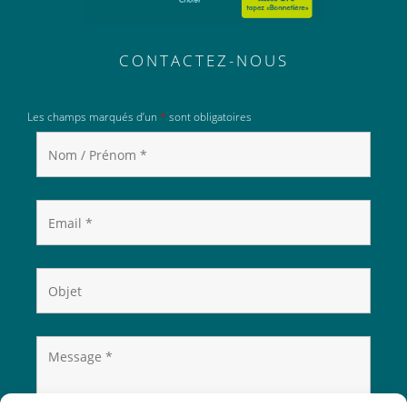
CONTACTEZ-NOUS
Les champs marqués d’un
*
sont obligatoires