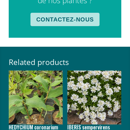
de nos plantes ?
CONTACTEZ-NOUS
Related products
HEDYCHIUM coronarium
IBERIS sempervirens