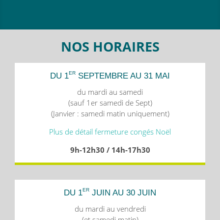
NOS HORAIRES
ER
DU 1
SEPTEMBRE AU 31 MAI
du mardi au samedi
(sauf 1er samedi de Sept)
(Janvier : samedi matin uniquement)
Plus de détail fermeture congés Noël
9h-12h30 / 14h-17h30
ER
DU 1
JUIN AU 30 JUIN
du mardi au vendredi
(et samedi matin)