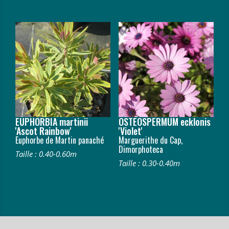
EUPHORBIA martinii
OSTEOSPERMUM ecklonis
'Ascot Rainbow'
'Violet'
Euphorbe de Martin panaché
Marguerithe du Cap,
Dimorphoteca
Taille : 0.40-0.60m
Taille : 0.30-0.40m