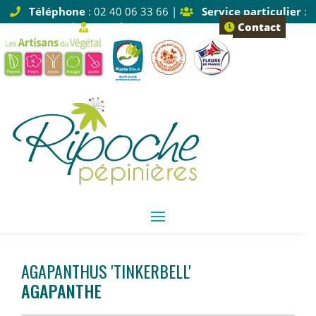
Téléphone
: 02 40 06 33 66 |
Service particulier
:
Tapez 1 |
Service pro
: Tapez 2
Contact
AGAPANTHUS 'TINKERBELL'
AGAPANTHE