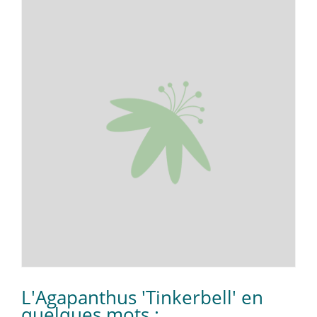
L'Agapanthus 'Tinkerbell' en
quelques mots :