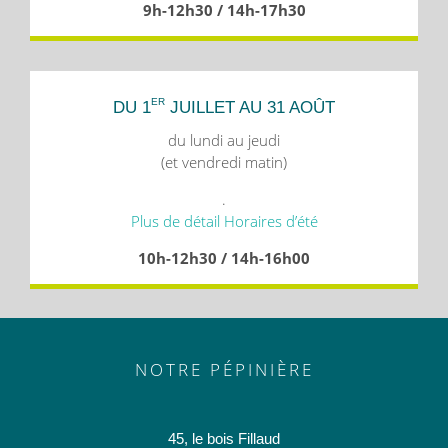
9h-12h30 / 14h-17h30
ER
DU 1
JUILLET AU 31 AOÛT
du lundi au jeudi
(et vendredi matin)
.
Plus de détail Horaires d’été
10h-12h30 / 14h-16h00
NOTRE PÉPINIÈRE
45, le bois Fillaud