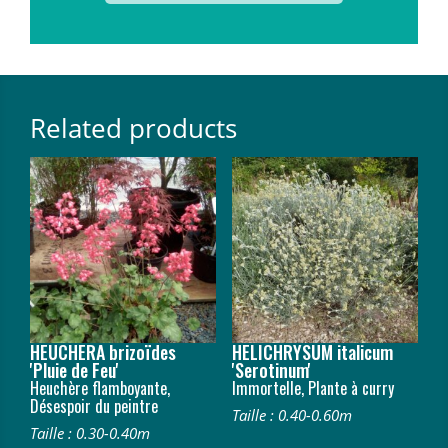
Related products
HEUCHERA brizoïdes
HELICHRYSUM italicum
'Pluie de Feu'
'Serotinum'
Heuchère flamboyante,
Immortelle, Plante à curry
Désespoir du peintre
Taille : 0.40-0.60m
Taille : 0.30-0.40m