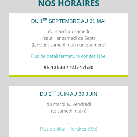
NOS HORAIRES
ER
DU 1
SEPTEMBRE AU 31 MAI
du mardi au samedi
(sauf 1er samedi de Sept)
(Janvier : samedi matin uniquement)
Plus de détail fermeture congés Noël
9h-12h30 / 14h-17h30
ER
DU 1
JUIN AU 30 JUIN
du mardi au vendredi
(et samedi matin)
.
Plus de détail Horaires d’été