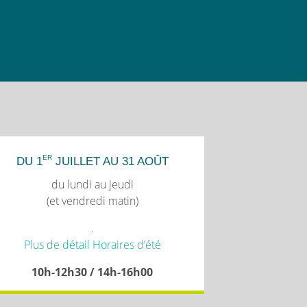
ER
DU 1
JUILLET AU 31 AOÛT
du lundi au jeudi
(et vendredi matin)
.
Plus de détail Horaires d’été
10h-12h30 / 14h-16h00