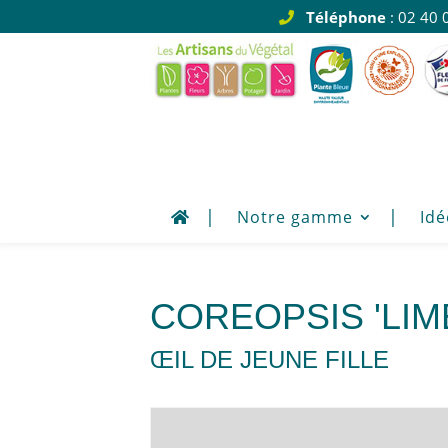
Téléphone
: 02 40 
Notre gamme
Idé
COREOPSIS 'LI
ŒIL DE JEUNE FILLE