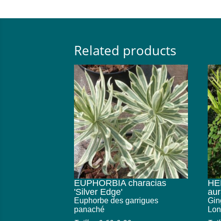
Related products
EUPHORBIA characias
HE
'Silver Edge'
aur
Euphorbe des garrigues
Gin
panaché
Lon