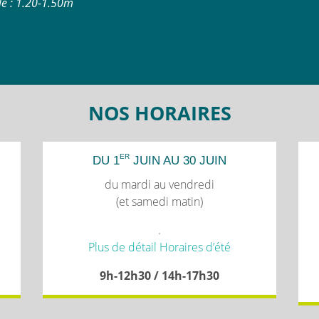
lle : 1.20-1.50m
NOS HORAIRES
ER
DU 1
JUIN AU 30 JUIN
du mardi au vendredi
(et samedi matin)
.
Plus de détail Horaires d’été
9h-12h30 / 14h-17h30