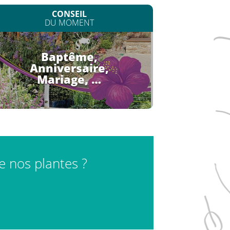
CONSEIL
DU MOMENT
Baptême,
Anniversaire,
Mariage, …
de nos plantes ?