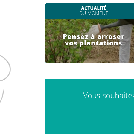
ACTUALITÉ
DU MOMENT
Pensez à arroser
vos plantations
Vous souhaitez 