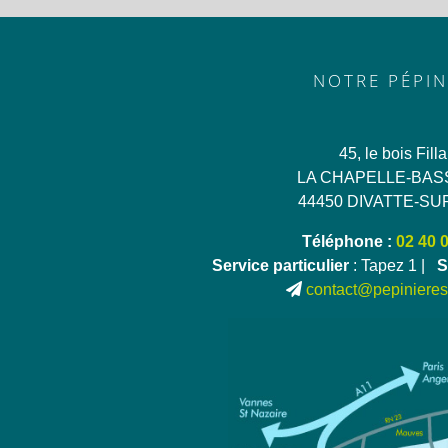
NOTRE PÉPIN
45, le bois Fill
LA CHAPELLE-BAS
44450 DIVATTE-SU
Téléphone :
02 40 
Service particulier
: Tapez 1 |
S
contact@pepinieres-