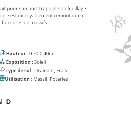
lait pour son port trapu et son feuillage
mbre est incroyablement remontante et
u bordures de massifs.
Hauteur
: 0.30-0.40m
Exposition
: Soleil
type de sol
: Drainant, Frais
Utilisation
: Massif, Poteries
N
D