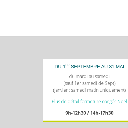
ER
DU 1
SEPTEMBRE AU 31 MAI
du mardi au samedi
(sauf 1er samedi de Sept)
(Janvier : samedi matin uniquement)
Plus de détail fermeture congés Noël
9h-12h30 / 14h-17h30