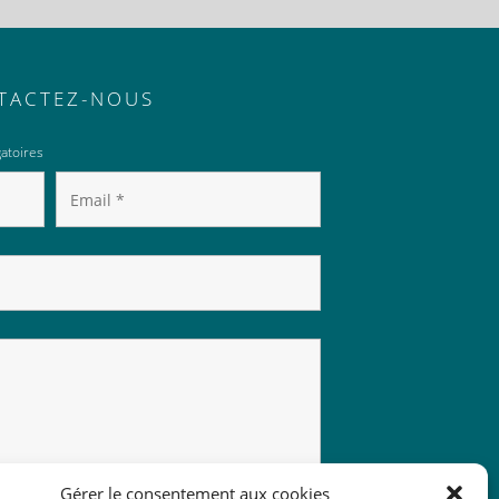
TACTEZ-NOUS
atoires
Gérer le consentement aux cookies