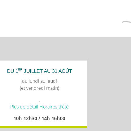
ER
DU 1
JUILLET AU 31 AOÛT
du lundi au jeudi
(et vendredi matin)
.
Plus de détail Horaires d’été
10h-12h30 / 14h-16h00