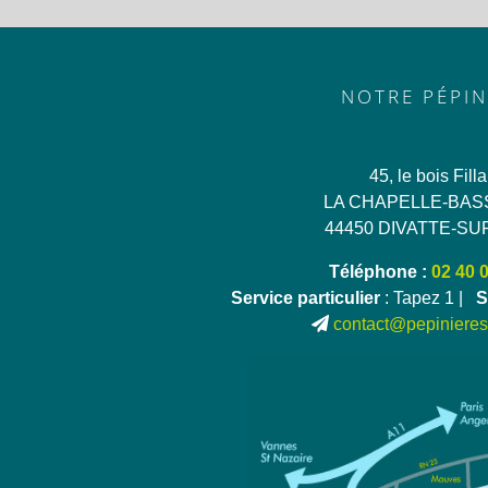
NOTRE PÉPIN
45, le bois Fill
LA CHAPELLE-BAS
44450 DIVATTE-SU
Téléphone :
02 40 
Service particulier
: Tapez 1 |
S
contact@pepinieres-