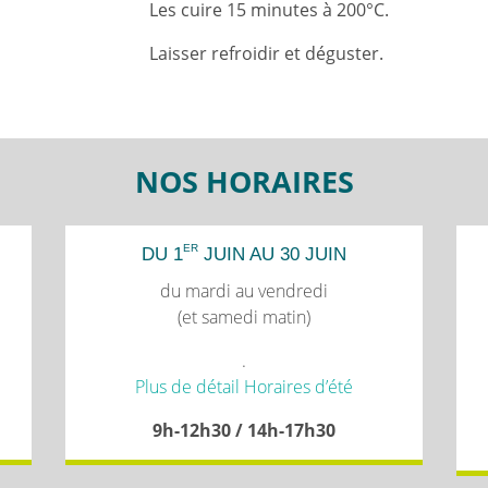
Les cuire 15 minutes à 200°C.
Laisser refroidir et déguster.
NOS HORAIRES
ER
DU 1
JUIN AU 30 JUIN
du mardi au vendredi
(et samedi matin)
.
Plus de détail Horaires d’été
9h-12h30 / 14h-17h30