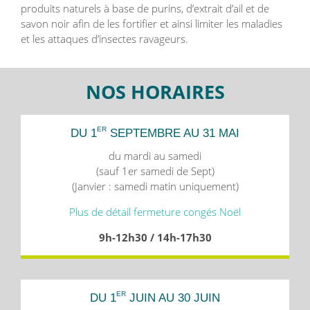
produits naturels à base de purins, d’extrait d’ail et de
savon noir afin de les fortifier et ainsi limiter les maladies
et les attaques d’insectes ravageurs.
NOS HORAIRES
ER
DU 1
SEPTEMBRE AU 31 MAI
du mardi au samedi
(sauf 1er samedi de Sept)
(Janvier : samedi matin uniquement)
Plus de détail fermeture congés Noël
9h-12h30 / 14h-17h30
ER
DU 1
JUIN AU 30 JUIN