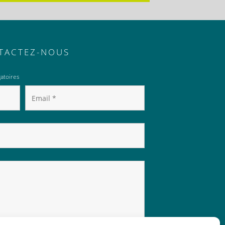
TACTEZ-NOUS
atoires