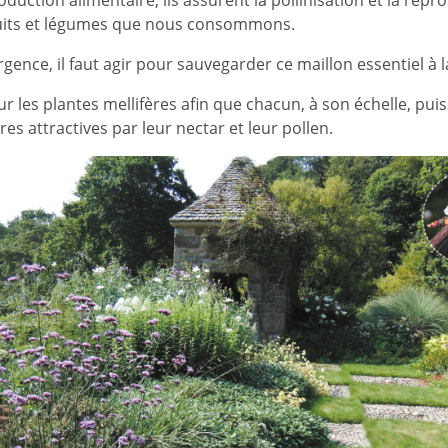
uits et légumes que nous consommons.
urgence, il faut agir pour sauvegarder ce maillon essentiel à l
 les plantes mellifères afin que chacun, à son échelle, puis
es attractives par leur nectar et leur pollen.