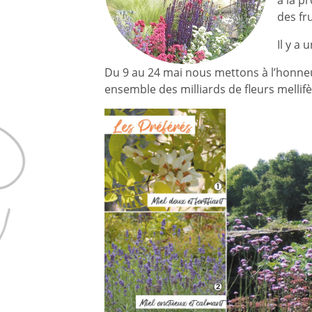
des fr
Il y a 
Du 9 au 24 mai nous mettons à l’honneur
ensemble des milliards de fleurs mellifèr