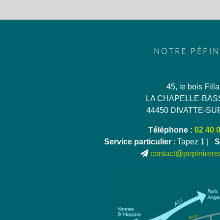
NOTRE PÉPIN
45, le bois Fill
LA CHAPELLE-BAS
44450 DIVATTE-SU
Téléphone :
02 40 
Service particulier
: Tapez 1 |
S
contact@pepinieres-