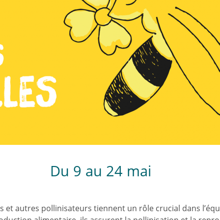
u 9 au 24 mai
es et autres pollinisateurs tiennent un rôle crucial dans l’é
roduction alimentaire, ils assurent la pollinisation et la r