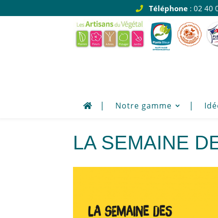
Téléphone
: 02 40 
Notre gamme
Idé
La Semaine d