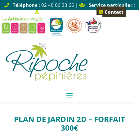
Téléphone
: 02 40 06 33 66 |
Service particulier
:
Tapez 1 |
Service pro
: Tapez 2
Contact
PLAN DE JARDIN 2D – FORFAIT
300€