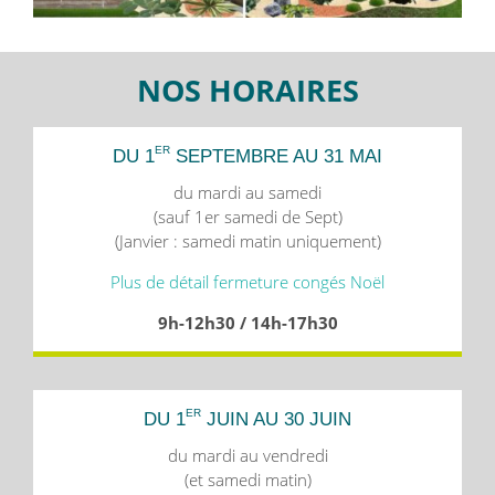
NOS HORAIRES
ER
DU 1
SEPTEMBRE AU 31 MAI
du mardi au samedi
(sauf 1er samedi de Sept)
(Janvier : samedi matin uniquement)
Plus de détail fermeture congés Noël
9h-12h30 / 14h-17h30
ER
DU 1
JUIN AU 30 JUIN
du mardi au vendredi
(et samedi matin)