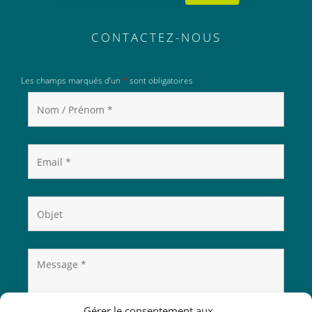
CONTACTEZ-NOUS
Les champs marqués d’un
*
sont obligatoires
Gérer le consentement aux