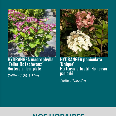
HYDRANGEA macrophylla
HYDRANGEA paniculata
'Teller Rotschwanz'
'Unique'
Hortensia fleur plate
Hortensia arbustif, Hortensia
paniculé
Taille : 1.20-1.50m
Taille : 1.50-2m