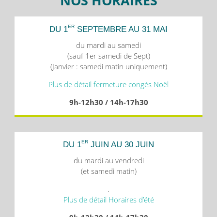
NOS HORAIRES
ER
DU 1
SEPTEMBRE AU 31 MAI
du mardi au samedi
(sauf 1er samedi de Sept)
(Janvier : samedi matin uniquement)
Plus de détail fermeture congés Noël
9h-12h30 / 14h-17h30
ER
DU 1
JUIN AU 30 JUIN
du mardi au vendredi
(et samedi matin)
.
Plus de détail Horaires d’été