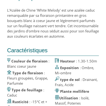
L'Azalée de Chine 'White Melody' est une azalée caduc
remarquable par sa floraison printanière en gros
bouquets blanc à coeur jaune et légèrement parfumés
sur un feuillage naissant vert tendre. Cet incontournable
des jardins d'ombre nous séduit aussi pour son feuillage
aux couleurs écarlates en automne.
Caractéristiques
Couleur de floraison
:
Hauteur
: 1.30-1.50m
Blanc coeur jaune
Exposition
: Ombre,
Type de floraison
:
Mi-ombre
Fleurs groupées, Grappe,
type de sol
: Drainant,
Parfumée
Frais, Acide
Type de feuillage
:
Plante mellifère
Caduc
Utilisation
: Isolé,
Rusticité
: -15°C et +
Massif, Poteries