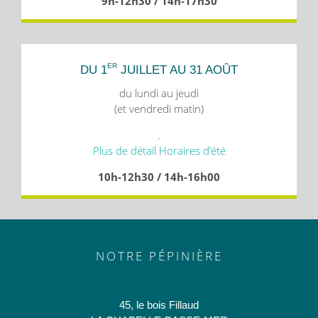
9h-12h30 / 14h-17h30
ER
DU 1
JUILLET AU 31 AOÛT
du lundi au jeudi
(et vendredi matin)
.
Plus de détail Horaires d’été
10h-12h30 / 14h-16h00
NOTRE PÉPINIÈRE
45, le bois Fillaud