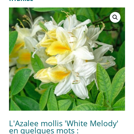
L'Azalee mollis 'White Melody'
en quelques mots :