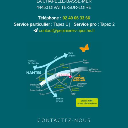
LA CHAPELLE-BASSE-MER
44450 DIVATTE-SUR-LOIRE
Téléphone :
02 40 06 33 66
Service particulier
: Tapez 1 |
Service pro
: Tapez 2
contact@pepinieres-ripoche.fr
CONTACTEZ-NOUS