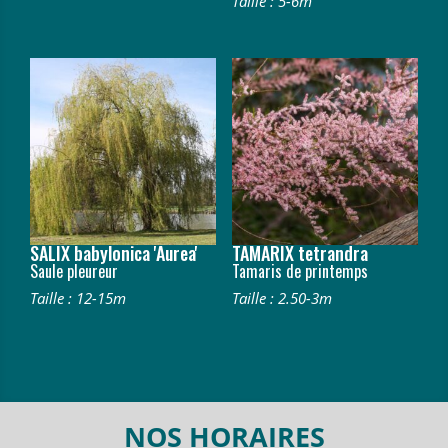
Taille : 5-6m
SALIX babylonica 'Aurea'
TAMARIX tetrandra
Saule pleureur
Tamaris de printemps
Taille : 12-15m
Taille : 2.50-3m
NOS HORAIRES