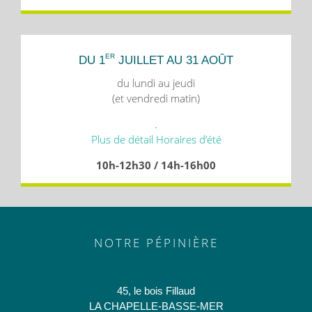
ER
DU 1
JUILLET AU 31 AOÛT
du lundi au jeudi
(et vendredi matin)
.
Plus de détail Horaires d’été
10h-12h30 / 14h-16h00
NOTRE PÉPINIÈRE
45, le bois Fillaud
LA CHAPELLE-BASSE-MER