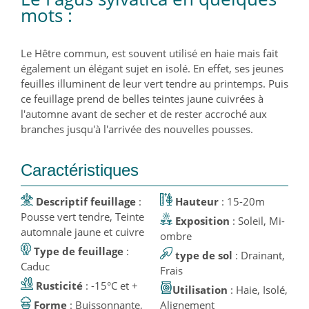
mots :
Le Hêtre commun, est souvent utilisé en haie mais fait
également un élégant sujet en isolé. En effet, ses jeunes
feuilles illuminent de leur vert tendre au printemps. Puis
ce feuillage prend de belles teintes jaune cuivrées à
l'automne avant de secher et de rester accroché aux
branches jusqu'à l'arrivée des nouvelles pousses.
Caractéristiques
Descriptif feuillage
:
Hauteur
: 15-20m
Pousse vert tendre, Teinte
Exposition
: Soleil, Mi-
automnale jaune et cuivre
ombre
Type de feuillage
:
type de sol
: Drainant,
Caduc
Frais
Rusticité
: -15°C et +
Utilisation
: Haie, Isolé,
Forme
: Buissonnante,
Alignement