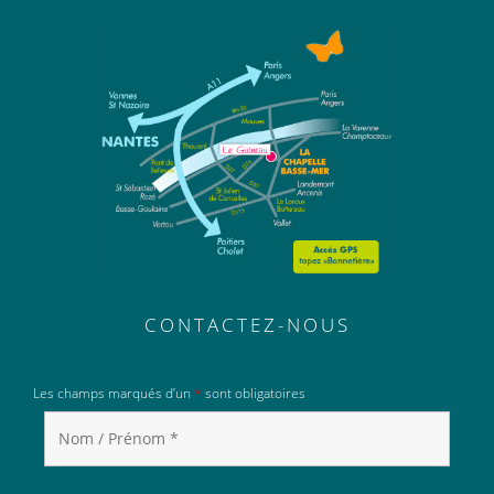
CONTACTEZ-NOUS
Les champs marqués d’un
*
sont obligatoires