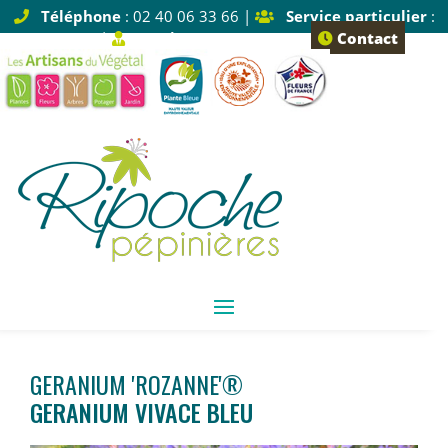
Téléphone
: 02 40 06 33 66 |
Service particulier
:
Tapez 1 |
Service pro
: Tapez 2
Contact
GERANIUM 'ROZANNE'®
GERANIUM VIVACE BLEU