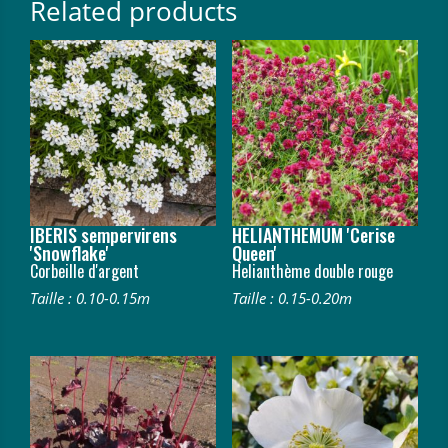
Related products
IBERIS sempervirens
HELIANTHEMUM 'Cerise
'Snowflake'
Queen'
Corbeille d'argent
Helianthème double rouge
Taille : 0.10-0.15m
Taille : 0.15-0.20m