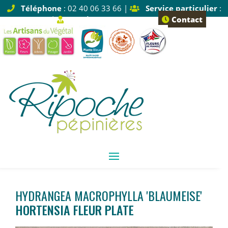
Téléphone
: 02 40 06 33 66 |
Service particulier
:
Tapez 1 |
Service pro
: Tapez 2
Contact
HYDRANGEA MACROPHYLLA 'BLAUMEISE'
HORTENSIA FLEUR PLATE