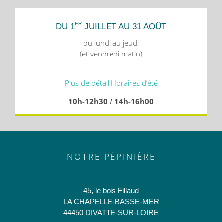
ER
DU 1
JUILLET AU 31 AOÛT
du lundi au jeudi
(et vendredi matin)
.
Plus de détail Horaires d’été
10h-12h30 / 14h-16h00
NOTRE PÉPINIÈRE
45, le bois Fillaud
LA CHAPELLE-BASSE-MER
44450 DIVATTE-SUR-LOIRE