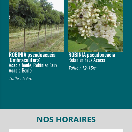
ROBINIA pseudoacacia
ROBINIA pseudoacacia
'Umbraculifera'
Robinier Faux Acacia
Acacia boule, Robinier Faux
Taille : 12-15m
Acacia Boule
Taille : 5-6m
NOS HORAIRES