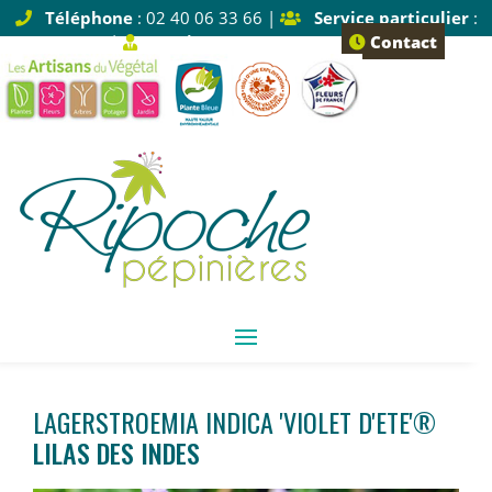
Téléphone
: 02 40 06 33 66 |
Service particulier
:
Tapez 1 |
Service pro
: Tapez 2
Contact
LAGERSTROEMIA INDICA 'VIOLET D'ETE'®
LILAS DES INDES