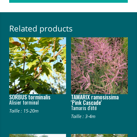
Related products
SORBUS torminalis
TAMARIX ramosissima
'Pink Cascade'
Alisier torminal
Tamaris d'été
Taille : 15-20m
Taille : 3-4m