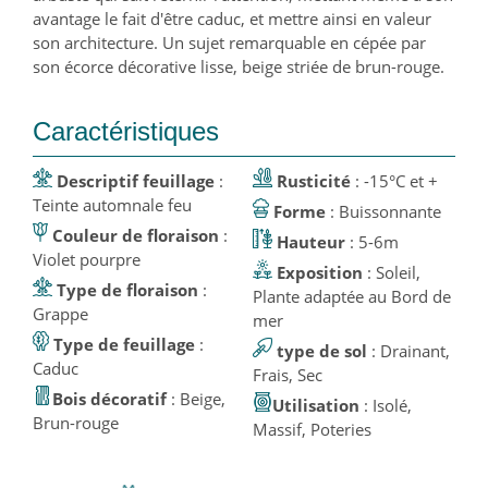
avantage le fait d'être caduc, et mettre ainsi en valeur
son architecture. Un sujet remarquable en cépée par
son écorce décorative lisse, beige striée de brun-rouge.
Caractéristiques
Descriptif feuillage
:
Rusticité
: -15°C et +
Teinte automnale feu
Forme
: Buissonnante
Couleur de floraison
:
Hauteur
: 5-6m
Violet pourpre
Exposition
: Soleil,
Type de floraison
:
Plante adaptée au Bord de
Grappe
mer
Type de feuillage
:
type de sol
: Drainant,
Caduc
Frais, Sec
Bois décoratif
: Beige,
Utilisation
: Isolé,
Brun-rouge
Massif, Poteries