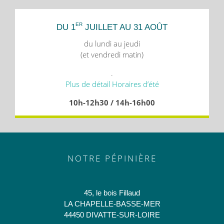
ER
DU 1
JUILLET AU 31 AOÛT
du lundi au jeudi
(et vendredi matin)
.
Plus de détail Horaires d’été
10h-12h30 / 14h-16h00
NOTRE PÉPINIÈRE
45, le bois Fillaud
LA CHAPELLE-BASSE-MER
44450 DIVATTE-SUR-LOIRE