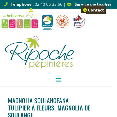
Téléphone
: 02 40 06 33 66 |
Service particulier
:
Tapez 1 |
Service pro
: Tapez 2
Contact
MAGNOLIA SOULANGEANA
TULIPIER À FLEURS, MAGNOLIA DE
SOULANGE