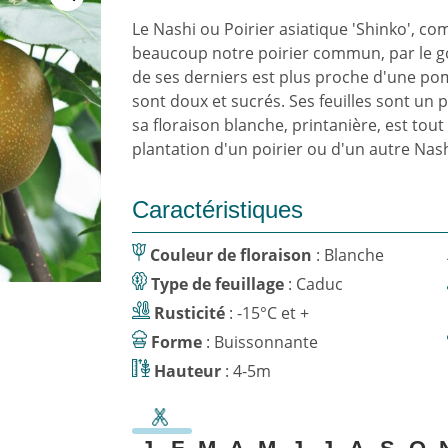
Le Nashi ou Poirier asiatique 'Shinko', c
beaucoup notre poirier commun, par le go
de ses derniers est plus proche d'une po
sont doux et sucrés. Ses feuilles sont un p
sa floraison blanche, printanière, est tout 
plantation d'un poirier ou d'un autre Nash
Caractéristiques
Couleur de floraison
: Blanche
Type de feuillage
: Caduc
Rusticité
: -15°C et +
Forme
: Buissonnante
Hauteur
: 4-5m