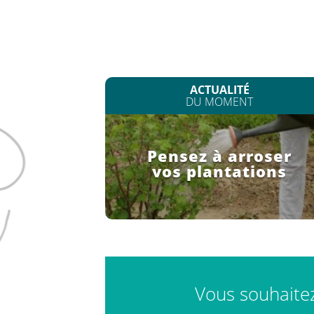
ACTUALITÉ
DU MOMENT
Pensez à arroser
vos plantations
Vous souhaitez 