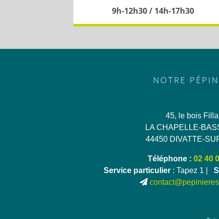
9h-12h30 / 14h-17h30
NOTRE PÉPIN
45, le bois Fill
LA CHAPELLE-BAS
44450 DIVATTE-SU
Téléphone :
02 40 
Service particulier
: Tapez 1 |
S
contact@pepinieres-