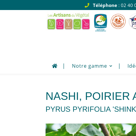
Téléphone
: 02 40 
Notre gamme
Idé
NASHI, POIRIER 
PYRUS PYRIFOLIA 'SHINK