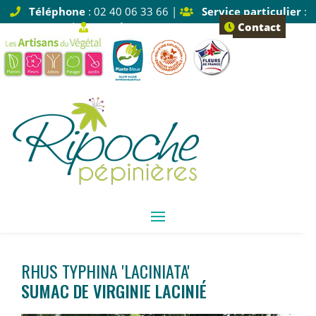
Téléphone
: 02 40 06 33 66 |
Service particulier
:
Tapez 1 |
Service pro
: Tapez 2
Contact
RHUS TYPHINA 'LACINIATA'
SUMAC DE VIRGINIE LACINIÉ