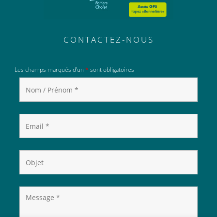
CONTACTEZ-NOUS
Les champs marqués d’un
*
sont obligatoires