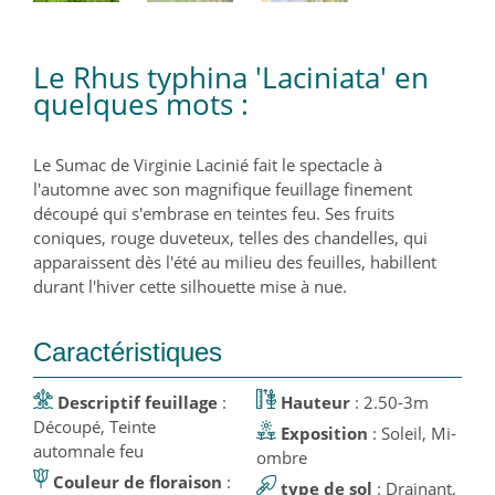
Le Rhus typhina 'Laciniata' en
quelques mots :
Le Sumac de Virginie Lacinié fait le spectacle à
l'automne avec son magnifique feuillage finement
découpé qui s'embrase en teintes feu. Ses fruits
coniques, rouge duveteux, telles des chandelles, qui
apparaissent dès l'été au milieu des feuilles, habillent
durant l'hiver cette silhouette mise à nue.
Caractéristiques
Descriptif feuillage
:
Hauteur
: 2.50-3m
Découpé, Teinte
Exposition
: Soleil, Mi-
automnale feu
ombre
Couleur de floraison
:
type de sol
: Drainant,