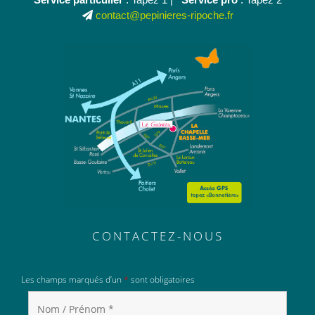
contact@pepinieres-ripoche.fr
CONTACTEZ-NOUS
Les champs marqués d’un
*
sont obligatoires