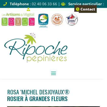
Téléphone
: 02 40 06 33 66 |
Service particulier
:
Tapez 1 |
Service pro
: Tapez 2
Contact
ROSA 'MICHEL DESJOYAUX'®
ROSIER À GRANDES FLEURS