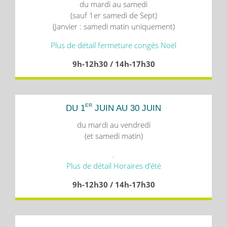
du mardi au samedi
(sauf 1er samedi de Sept)
(Janvier : samedi matin uniquement)
Plus de détail fermeture congés Noël
9h-12h30 / 14h-17h30
ER
DU 1
JUIN AU 30 JUIN
du mardi au vendredi
(et samedi matin)
.
Plus de détail Horaires d’été
9h-12h30 / 14h-17h30