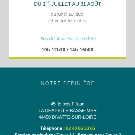
ER
DU 1
JUILLET AU 31 AOÛT
du lundi au jeudi
(et vendredi matin)
.
Plus de détail Horaires d’été
10h-12h30 / 14h-16h00
NOTRE PÉPINIÈRE
45, le bois Fillaud
LA CHAPELLE-BASSE-MER
44450 DIVATTE-SUR-LOIRE
Téléphone :
02 40 06 33 66
Service particulier
: Tapez 1 |
Service pro
: Tapez 2