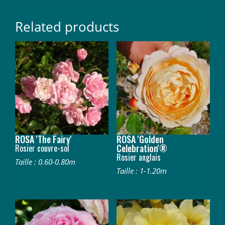
Related products
ROSA 'The Fairy'
ROSA 'Golden
Celebration'®
Rosier couvre-sol
Rosier anglais
Taille : 0.60-0.80m
Taille : 1-1.20m