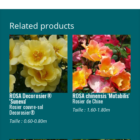
Related products
ROSA Decorosier®
ROSA chinensis 'Mutabilis'
'Suneva'
Rosier de Chine
Rosier couvre-sol
Taille : 1.60-1.80m
Decorosier®
Taille : 0.60-0.80m