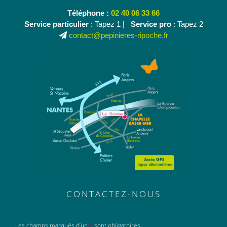
Téléphone :
02 40 06 33 66
Service particulier
: Tapez 1 |
Service pro
: Tapez 2
contact@pepinieres-ripoche.fr
CONTACTEZ-NOUS
Les champs marqués d’un
*
sont obligatoires