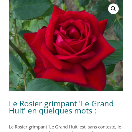
Le Rosier grimpant 'Le Grand
Huit' en quelques mots :
Le Rosier grimpant 'Le Grand Huit' est, sans conteste, le