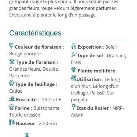
grimpant rouge le plus connu. Il nous séduit par ses
grandes fleurs rouge velours légèrement parfumer.
Envoutant, à planter le long d'un passage.
Caractéristiques
Couleur de floraison
:
Exposition
: Soleil
Rouge pourpre
type de sol
: Drainant,
Type de floraison
:
Frais
Grandes fleurs, Double,
Plante mellifère
Parfumée
Utilisation
: Le long
Type de feuillage
:
d'un mur, Le long d'un
Caduc
treillage, Palissé, Sur
Rusticité
: -15°C et +
pergola
Forme
: Buissonante,
Etat du Rosier
: NIRP-
Touffe dressée
Adam
Hauteur
: 2.50-3m