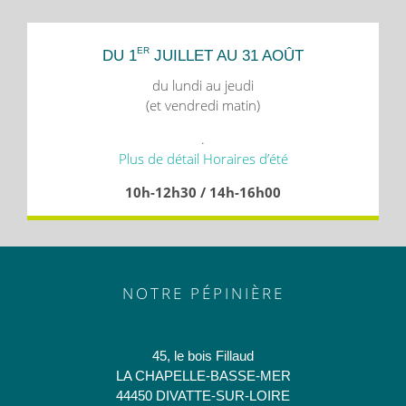
ER
DU 1
JUILLET AU 31 AOÛT
du lundi au jeudi
(et vendredi matin)
.
Plus de détail Horaires d’été
10h-12h30 / 14h-16h00
NOTRE PÉPINIÈRE
45, le bois Fillaud
LA CHAPELLE-BASSE-MER
44450 DIVATTE-SUR-LOIRE