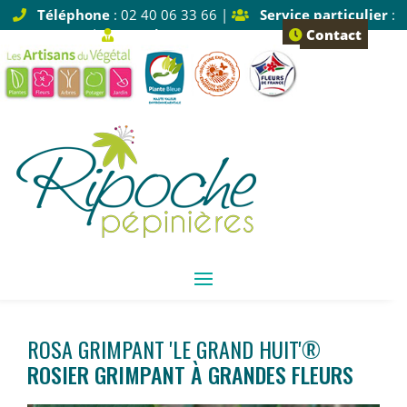
Téléphone
: 02 40 06 33 66 |
Service particulier
:
Tapez 1 |
Service pro
: Tapez 2
Contact
ROSA GRIMPANT 'LE GRAND HUIT'®
ROSIER GRIMPANT À GRANDES FLEURS