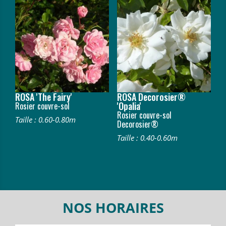
ROSA 'The Fairy'
ROSA Decorosier®
'Opalia'
Rosier couvre-sol
Rosier couvre-sol
Taille : 0.60-0.80m
Decorosier®
Taille : 0.40-0.60m
NOS HORAIRES