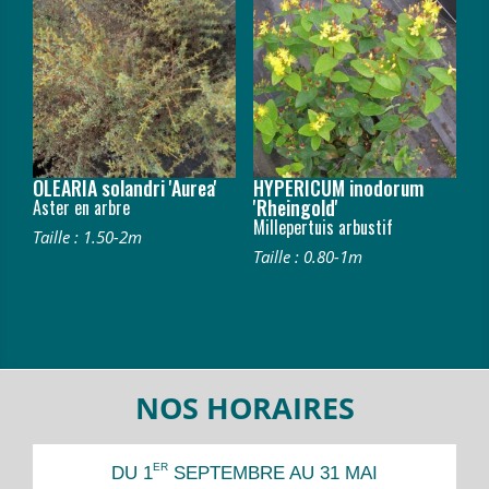
OLEARIA solandri 'Aurea'
HYPERICUM inodorum
'Rheingold'
Aster en arbre
Millepertuis arbustif
Taille : 1.50-2m
Taille : 0.80-1m
NOS HORAIRES
ER
DU 1
SEPTEMBRE AU 31 MAI