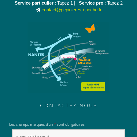
Service particulier
: Tapez 1 |
Service pro
: Tapez 2
contact@pepinieres-ripoche.fr
CONTACTEZ-NOUS
Les champs marqués d’un
*
sont obligatoires