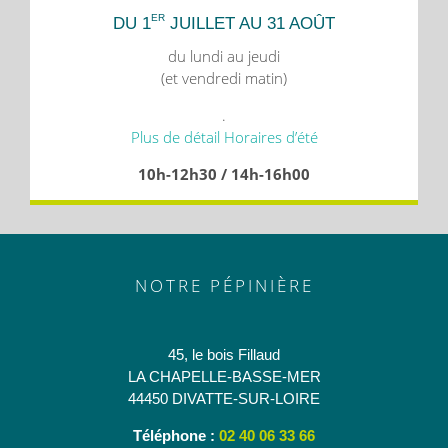
ER
DU 1
JUILLET AU 31 AOÛT
du lundi au jeudi
(et vendredi matin)
.
Plus de détail Horaires d’été
10h-12h30 / 14h-16h00
NOTRE PÉPINIÈRE
45, le bois Fillaud
LA CHAPELLE-BASSE-MER
44450 DIVATTE-SUR-LOIRE
Téléphone :
02 40 06 33 66