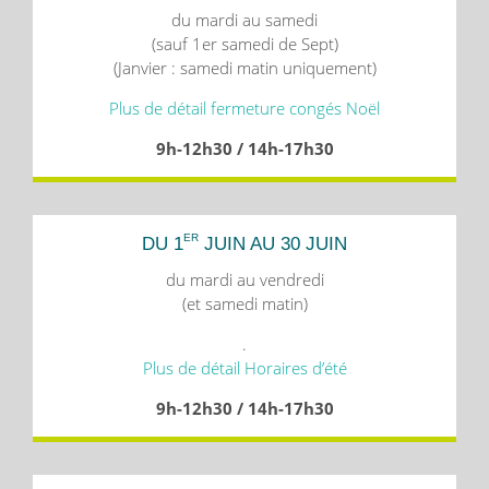
du mardi au samedi
(sauf 1er samedi de Sept)
(Janvier : samedi matin uniquement)
Plus de détail fermeture congés Noël
9h-12h30 / 14h-17h30
ER
DU 1
JUIN AU 30 JUIN
du mardi au vendredi
(et samedi matin)
.
Plus de détail Horaires d’été
9h-12h30 / 14h-17h30