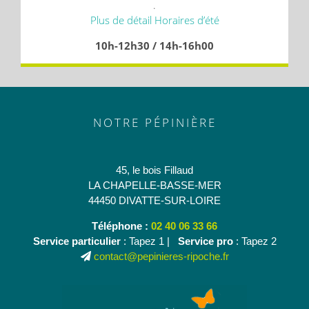
.
Plus de détail Horaires d’été
10h-12h30 / 14h-16h00
NOTRE PÉPINIÈRE
45, le bois Fillaud
LA CHAPELLE-BASSE-MER
44450 DIVATTE-SUR-LOIRE
Téléphone :
02 40 06 33 66
Service particulier
: Tapez 1 |
Service pro
: Tapez 2
contact@pepinieres-ripoche.fr