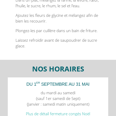
l’huile, le sucre, le rhum, le sel et l’eau.
Ajoutez les fleurs de glycine et mélangez afin de
bien les recouvrir.
Plongez-les par cuillère dans un bain de friture.
Laissez refroidir avant de saupoudrer de sucre
glace.
NOS HORAIRES
ER
DU 1
SEPTEMBRE AU 31 MAI
du mardi au samedi
(sauf 1er samedi de Sept)
(Janvier : samedi matin uniquement)
Plus de détail fermeture congés Noël