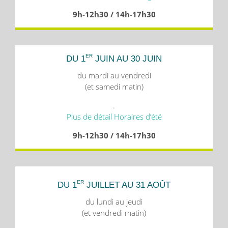
9h-12h30 / 14h-17h30
ER
DU 1
JUIN AU 30 JUIN
du mardi au vendredi
(et samedi matin)
.
Plus de détail Horaires d’été
9h-12h30 / 14h-17h30
ER
DU 1
JUILLET AU 31 AOÛT
du lundi au jeudi
(et vendredi matin)