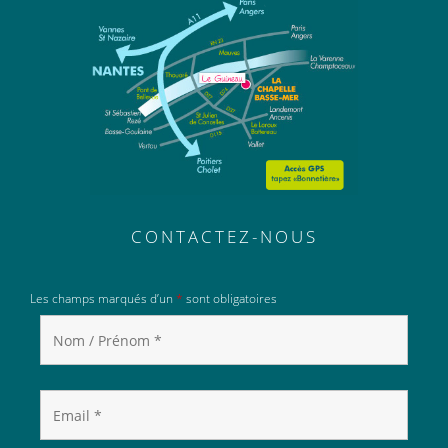
CONTACTEZ-NOUS
Les champs marqués d’un
*
sont obligatoires