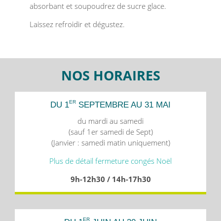
absorbant et soupoudrez de sucre glace.
Laissez refroidir et dégustez.
NOS HORAIRES
ER
DU 1
SEPTEMBRE AU 31 MAI
du mardi au samedi
(sauf 1er samedi de Sept)
(Janvier : samedi matin uniquement)
Plus de détail fermeture congés Noël
9h-12h30 / 14h-17h30
ER