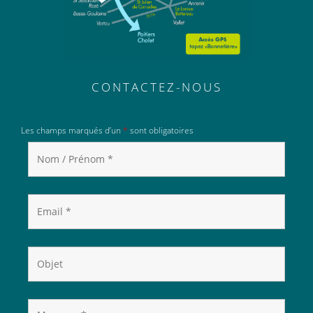
CONTACTEZ-NOUS
Les champs marqués d’un
*
sont obligatoires