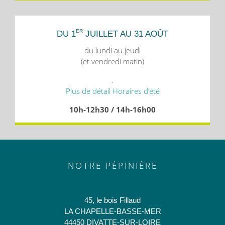
ER
DU 1
JUILLET AU 31 AOÛT
du lundi au jeudi
(et vendredi matin)
.
Plus de détail Horaires d’été
10h-12h30 / 14h-16h00
NOTRE PÉPINIÈRE
45, le bois Fillaud
LA CHAPELLE-BASSE-MER
44450 DIVATTE-SUR-LOIRE