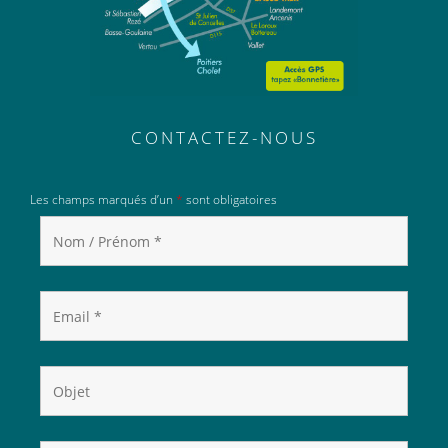
CONTACTEZ-NOUS
Les champs marqués d’un
*
sont obligatoires