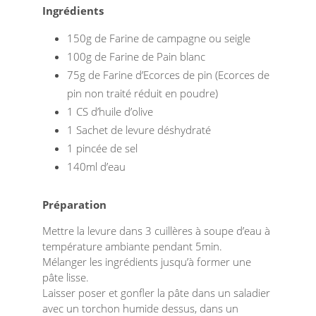
Ingrédients
150g de Farine de campagne ou seigle
100g de Farine de Pain blanc
75g de Farine d’Ecorces de pin (Ecorces de
pin non traité réduit en poudre)
1 CS d’huile d’olive
1 Sachet de levure déshydraté
1 pincée de sel
140ml d’eau
Préparation
Mettre la levure dans 3 cuillères à soupe d’eau à
température ambiante pendant 5min.
Mélanger les ingrédients jusqu’à former une
pâte lisse.
Laisser poser et gonfler la pâte dans un saladier
avec un torchon humide dessus, dans un