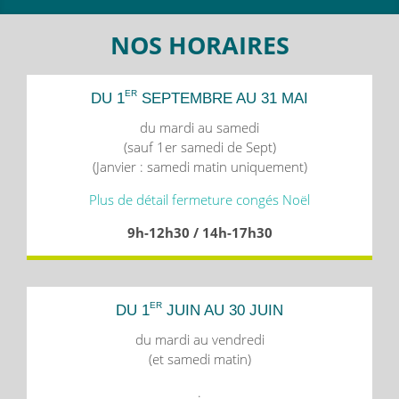
NOS HORAIRES
ER
DU 1
SEPTEMBRE AU 31 MAI
du mardi au samedi
(sauf 1er samedi de Sept)
(Janvier : samedi matin uniquement)
Plus de détail fermeture congés Noël
9h-12h30 / 14h-17h30
ER
DU 1
JUIN AU 30 JUIN
du mardi au vendredi
(et samedi matin)
.