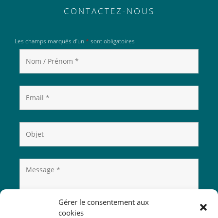
CONTACTEZ-NOUS
Les champs marqués d’un
*
sont obligatoires
Gérer le consentement aux
cookies