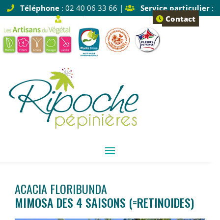
Téléphone
: 02 40 06 33 66 |
Service particulier
:
Tapez 1 |
Service pro
: Tapez 2
Contact
ACACIA FLORIBUNDA
MIMOSA DES 4 SAISONS (=RETINOIDES)