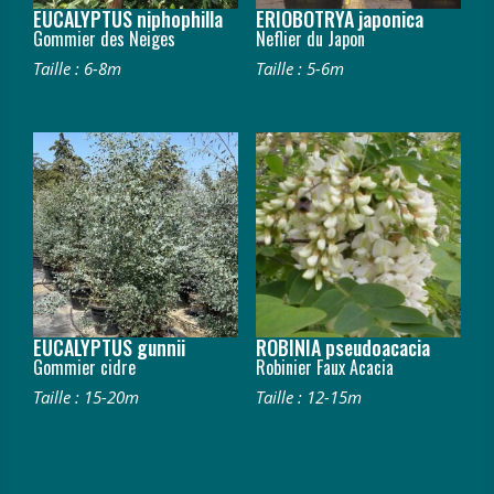
EUCALYPTUS niphophilla
ERIOBOTRYA japonica
Gommier des Neiges
Neflier du Japon
Taille : 6-8m
Taille : 5-6m
EUCALYPTUS gunnii
ROBINIA pseudoacacia
Gommier cidre
Robinier Faux Acacia
Taille : 15-20m
Taille : 12-15m