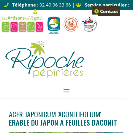
Téléphone
: 02 40 06 33 66 |
Service particulier
:
Tapez 1 |
Service pro
: Tapez 2
Contact
ACER JAPONICUM 'ACONITIFOLIUM'
ERABLE DU JAPON A FEUILLES D'ACONIT