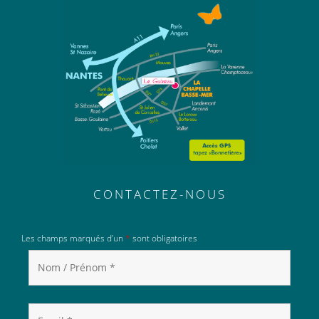
CONTACTEZ-NOUS
Les champs marqués d’un
*
sont obligatoires