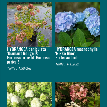
HYDRANGEA paniculata
HYDRANGEA macrophylla
'Diamant Rouge'®
'Nikko Blue'
Hortensia arbustif, Hortensia
Hortensia boule
paniculé
Taille : 1-1.20m
Taille : 1.50-2m