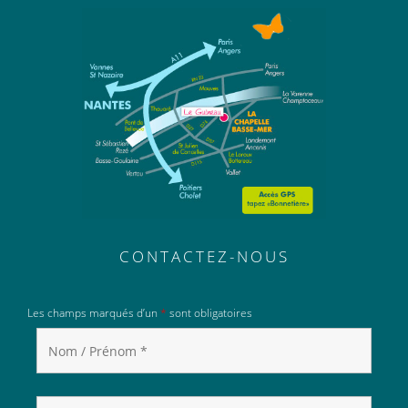
CONTACTEZ-NOUS
Les champs marqués d’un
*
sont obligatoires