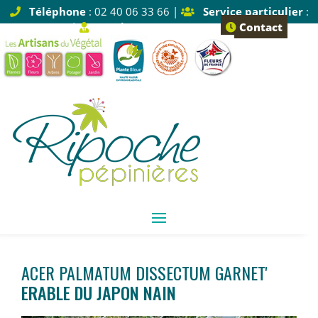
Téléphone
: 02 40 06 33 66 |
Service particulier
:
Tapez 1 |
Service pro
: Tapez 2
Contact
ACER PALMATUM DISSECTUM GARNET'
ERABLE DU JAPON NAIN