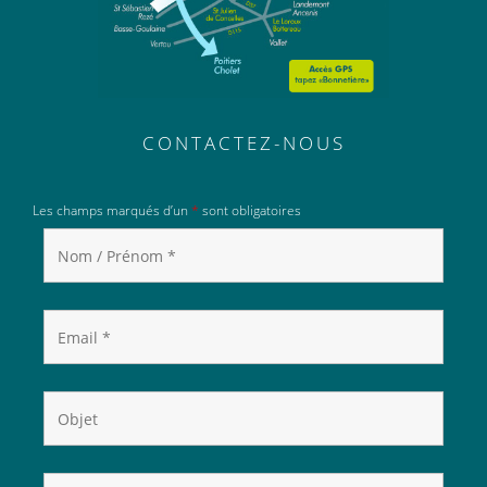
CONTACTEZ-NOUS
Les champs marqués d’un
*
sont obligatoires