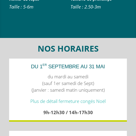
Taille : 5-6m
Taille : 2.50-3m
NOS HORAIRES
ER
DU 1
SEPTEMBRE AU 31 MAI
du mardi au samedi
(sauf 1er samedi de Sept)
(Janvier : samedi matin uniquement)
Plus de détail fermeture congés Noël
9h-12h30 / 14h-17h30