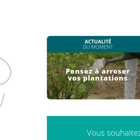
ACTUALITÉ
DU MOMENT
Pensez à arroser
vos plantations
Vous souhaitez 