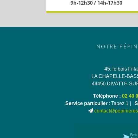
9h-12h30 / 14h-17h30
NOTRE PÉPIN
45, le bois Fill
LA CHAPELLE-BAS
44450 DIVATTE-SU
Téléphone :
02 40 
Service particulier
: Tapez 1 |
S
contact@pepinieres-