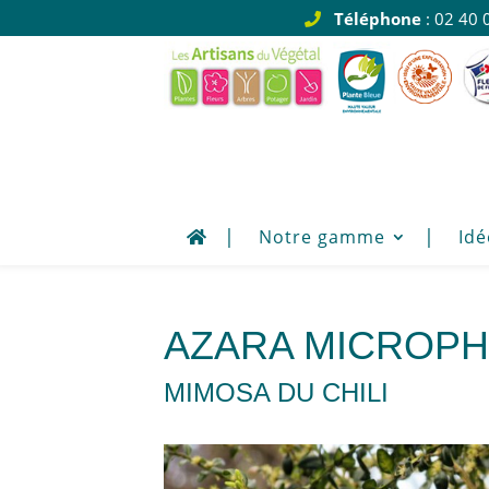
Téléphone
: 02 40 
Notre gamme
Idé
AZARA MICROPH
MIMOSA DU CHILI