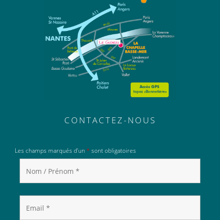
CONTACTEZ-NOUS
Les champs marqués d’un
*
sont obligatoires