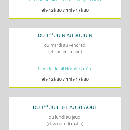
9h-12h30 / 14h-17h30
ER
DU 1
JUIN AU 30 JUIN
du mardi au vendredi
(et samedi matin)
.
Plus de détail Horaires d’été
9h-12h30 / 14h-17h30
ER
DU 1
JUILLET AU 31 AOÛT
du lundi au jeudi
(et vendredi matin)