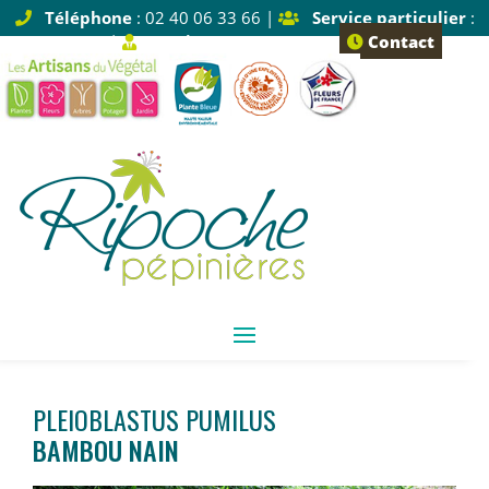
Téléphone
: 02 40 06 33 66 |
Service particulier
:
Tapez 1 |
Service pro
: Tapez 2
Contact
PLEIOBLASTUS PUMILUS
BAMBOU NAIN