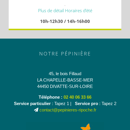
.
Plus de détail Horaires d’été
10h-12h30 / 14h-16h00
NOTRE PÉPINIÈRE
45, le bois Fillaud
LA CHAPELLE-BASSE-MER
44450 DIVATTE-SUR-LOIRE
Téléphone :
02 40 06 33 66
Service particulier
: Tapez 1 |
Service pro
: Tapez 2
contact@pepinieres-ripoche.fr