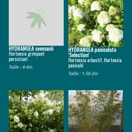
HYDRANGEA seemanii
HYDRANGEA paniculata
Hortensia grimpant
'Selection'
persistant
Hortensia arbustif, Hortensia
paniculé
Taille : 4-6m
Taille : 1.50-2m