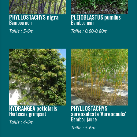
PHYLLOSTACHYS nigra
PLEIOBLASTUS pumilus
Bambou noir
Bambou nain
Taille : 5-6m
Taille : 0.60-0.80m
HYDRANGEA petiolaris
PHYLLOSTACHYS
aureosulcata 'Aureocaulis'
Hortensia grimpant
Bambou jaune
Taille : 4-6m
Taille : 5-6m