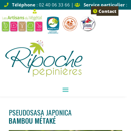
Téléphone
: 02 40 06 33 66 |
Service particulier
:
Tapez 1 |
Service pro
: Tapez 2
Contact
PSEUDOSASA JAPONICA
BAMBOU MÉTAKÉ