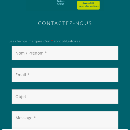
CONTACTEZ-NOUS
Les champs marqués d’un
*
sont obligatoires