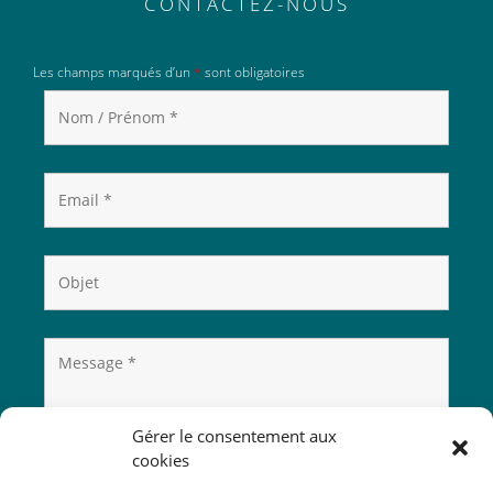
CONTACTEZ-NOUS
Les champs marqués d’un
*
sont obligatoires
Gérer le consentement aux
cookies