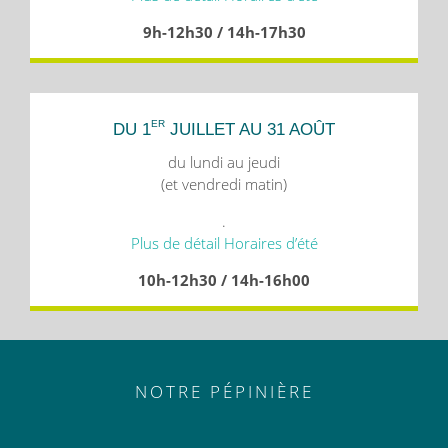
9h-12h30 / 14h-17h30
ER
DU 1
JUILLET AU 31 AOÛT
du lundi au jeudi
(et vendredi matin)
.
Plus de détail Horaires d’été
10h-12h30 / 14h-16h00
NOTRE PÉPINIÈRE