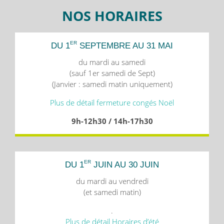
NOS HORAIRES
ER
DU 1
SEPTEMBRE AU 31 MAI
du mardi au samedi
(sauf 1er samedi de Sept)
(Janvier : samedi matin uniquement)
Plus de détail fermeture congés Noël
9h-12h30 / 14h-17h30
ER
DU 1
JUIN AU 30 JUIN
du mardi au vendredi
(et samedi matin)
.
Plus de détail Horaires d’été