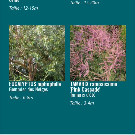
Taille : 15-20m
Taille : 12-15m
EUCALYPTUS niphophilla
TAMARIX ramosissima
'Pink Cascade'
Gommier des Neiges
Tamaris d'été
Taille : 6-8m
Taille : 3-4m