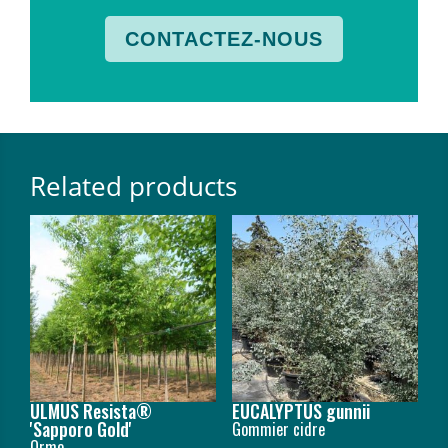
CONTACTEZ-NOUS
Related products
ULMUS Resista®
EUCALYPTUS gunnii
'Sapporo Gold'
Gommier cidre
Orme